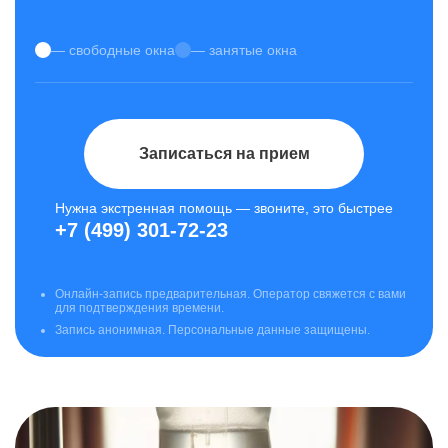
— свободные окна
— занятые окна
Записаться на прием
Нужна экстренная помощь — звоните, это быстрее
+7 (499) 301-72-23
Онлайн-запись предварительная. Оператор свяжется с вами
для подтверждения времени.
Запись анонимная. Персональные данные защищены.