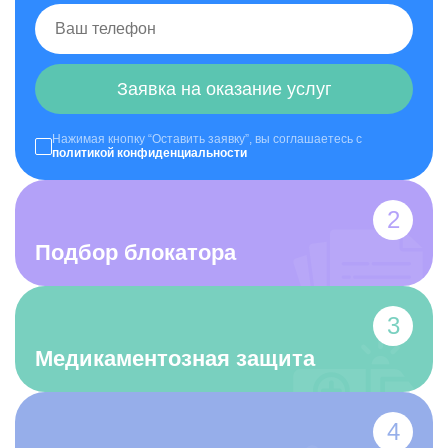
уведомить об этом врача и срочно провести
раскодирование, так как существует прямая
дозозависимая угроза для жизни.
Заявка на оказание услуг
Нажимая кнопку “Оставить заявку”, вы соглашаетесь с
политикой конфиденциальности
Подбор блокатора
Медикаментозная защита