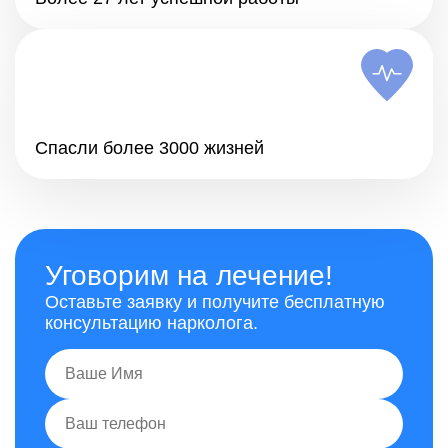
Спасли более 3000 жизней
Уговорим на лечение!
Оставьте заявку и получите бесплатную
консультацию нарколога.