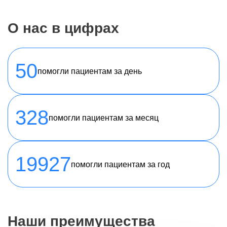
О нас в цифрах
50
помогли пациентам за день
328
помогли пациентам за месяц
19927
помогли пациентам за год
Наши преимущества