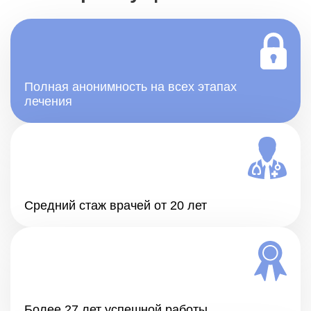
Полная анонимность на всех этапах
лечения
Средний стаж врачей от 20 лет
Более 27 лет успешной работы