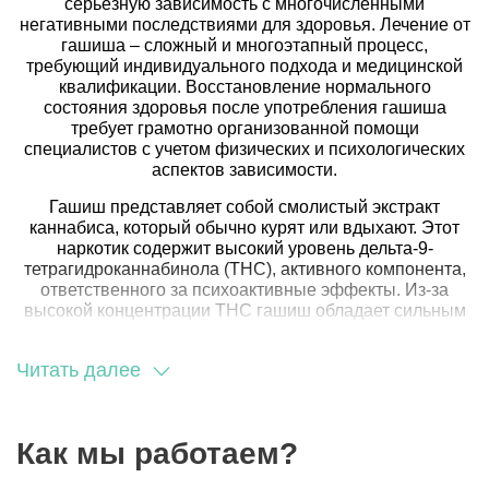
серьезную зависимость с многочисленными
негативными последствиями для здоровья. Лечение от
гашиша – сложный и многоэтапный процесс,
требующий индивидуального подхода и медицинской
квалификации. Восстановление нормального
состояния здоровья после употребления гашиша
требует грамотно организованной помощи
специалистов с учетом физических и психологических
аспектов зависимости.
Гашиш представляет собой смолистый экстракт
каннабиса, который обычно курят или вдыхают. Этот
наркотик содержит высокий уровень дельта-9-
тетрагидроканнабинола (THC), активного компонента,
ответственного за психоактивные эффекты. Из-за
высокой концентрации THC гашиш обладает сильным
потенциалом к вызову зависимости.
Читать далее
Как мы работаем?