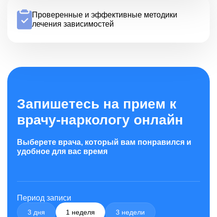
Проверенные и эффективные методики
лечения зависимостей
Запишетесь на прием к
врачу-наркологу онлайн
Выберете врача, который вам понравился и
удобное для вас время
Период записи
3 дня
1 неделя
3 недели