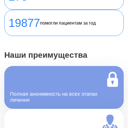
19877
помогли пациентам за год
Наши преимущества
Полная анонимность на всех этапах
лечения