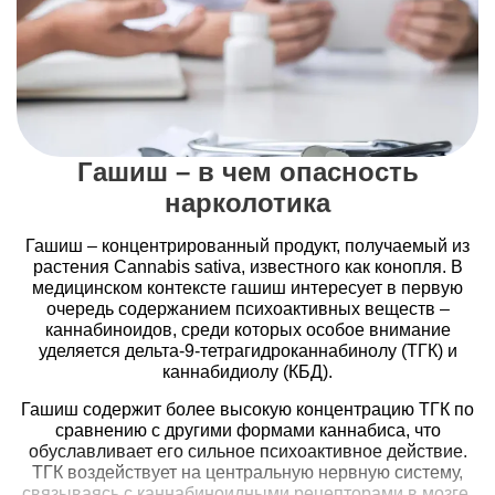
Гашиш – в чем опасность
нарколотика
Гашиш – концентрированный продукт, получаемый из
растения Cannabis sativa, известного как конопля. В
медицинском контексте гашиш интересует в первую
очередь содержанием психоактивных веществ –
каннабиноидов, среди которых особое внимание
уделяется дельта-9-тетрагидроканнабинолу (ТГК) и
каннабидиолу (КБД).
Гашиш содержит более высокую концентрацию ТГК по
сравнению с другими формами каннабиса, что
обуславливает его сильное психоактивное действие.
ТГК воздействует на центральную нервную систему,
связываясь с каннабиноидными рецепторами в мозге,