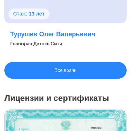
Стаж:
13 лет
Турушев Олег Валерьевич
Главврач Детокс Сити
Все врачи
Лицензии и сертификаты