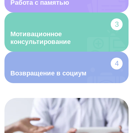
Работа с памятью
Мотивационное
консультирование
Возвращение в социум