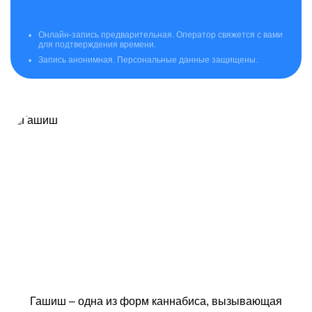
Онлайн-запись предварительная. Оператор свяжется с вами
для подтверждения времени.
Запись анонимная. Персональные данные защищены.
Гашиш – одна из форм каннабиса, вызывающая