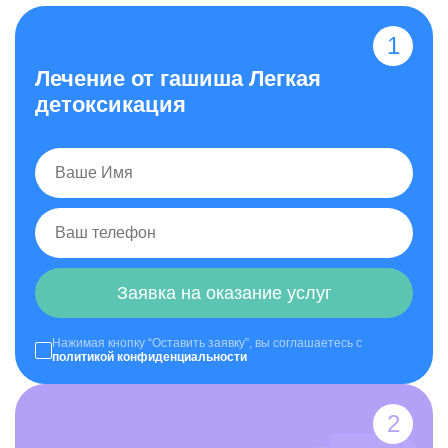
Лечение от гашиша Легкая
детоксикация
Заявка на оказание услуг
Нажимая кнопку “Оставить заявку”, вы соглашаетесь с
политикой конфиденциальности