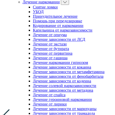
Лечение наркомании
Снятие ломки
УБОД
Принудительное лечение
Помощь при передозировке
Кодирование от наркомании
Капельница от наркозависимости
Лечение от опиума
Лечение зависимости от ЛСД
Лечение от экстази
Лечение от бутирата
Лечение от первитина
Лечение от гашиша
Лечение наркомании гипнозом
Лечение зависимости от кокаина
Лечение зависимости от метамфетамина
Лечение зависимости от фенобарбитала
Лечение зависимости от кодеина
Лечение солевой наркозависимости
Лечение зависимости от метадона
Лечение от спайса
Лечение героиновой наркомании
Лечение от лирики
Лечение зависимости от марихуаны
Лечение зависимости от трамадола