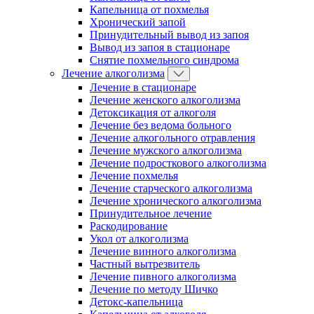
Капельница от похмелья
Хронический запой
Принудительный вывод из запоя
Вывод из запоя в стационаре
Снятие похмельного синдрома
Лечение алкоголизма
Лечение в стационаре
Лечение женского алкоголизма
Детоксикация от алкоголя
Лечение без ведома больного
Лечение алкогольного отравления
Лечение мужского алкоголизма
Лечение подросткового алкоголизма
Лечение похмелья
Лечение старческого алкоголизма
Лечение хронического алкоголизма
Принудительное лечение
Раскодирование
Укол от алкоголизма
Лечение винного алкоголизма
Частный вытрезвитель
Лечение пивного алкоголизма
Лечение по методу Шичко
Детокс-капельница