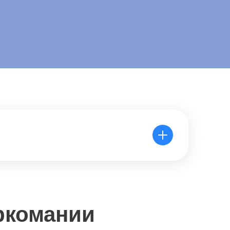
ркомании