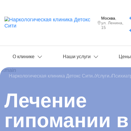
Москва
,
ул. Ленина,
15
О клинике
Наши услуги
Цен
Наркологическая клиника Детокс Сити
Услуги
Психиат
Лечение
гипомании в