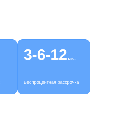
3-6-12
мес.
с
Беспроцентная рассрочка