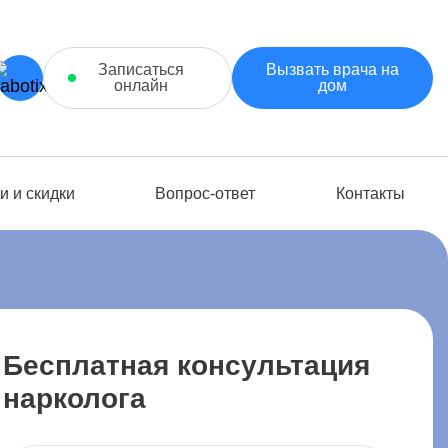
Записаться
Вызвать врача на
онлайн
дом
и и скидки
Вопрос-ответ
Контакты
Бесплатная консультация
нарколога