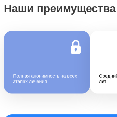
Наши преимущества
Полная анонимность на всех
Средний
этапах лечения
лет