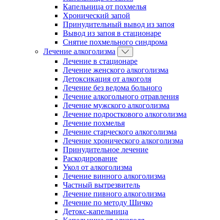
Капельница от похмелья
Хронический запой
Принудительный вывод из запоя
Вывод из запоя в стационаре
Снятие похмельного синдрома
Лечение алкоголизма
Лечение в стационаре
Лечение женского алкоголизма
Детоксикация от алкоголя
Лечение без ведома больного
Лечение алкогольного отравления
Лечение мужского алкоголизма
Лечение подросткового алкоголизма
Лечение похмелья
Лечение старческого алкоголизма
Лечение хронического алкоголизма
Принудительное лечение
Раскодирование
Укол от алкоголизма
Лечение винного алкоголизма
Частный вытрезвитель
Лечение пивного алкоголизма
Лечение по методу Шичко
Детокс-капельница