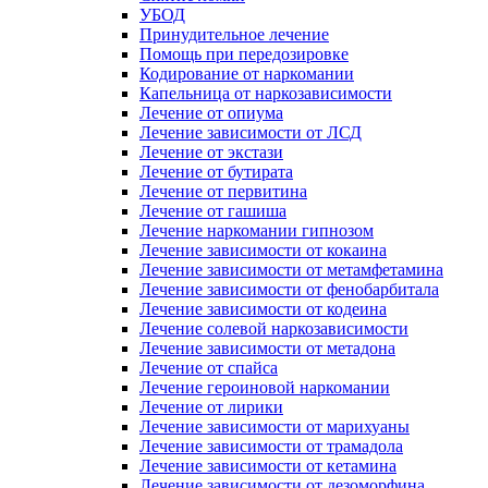
УБОД
Принудительное лечение
Помощь при передозировке
Кодирование от наркомании
Капельница от наркозависимости
Лечение от опиума
Лечение зависимости от ЛСД
Лечение от экстази
Лечение от бутирата
Лечение от первитина
Лечение от гашиша
Лечение наркомании гипнозом
Лечение зависимости от кокаина
Лечение зависимости от метамфетамина
Лечение зависимости от фенобарбитала
Лечение зависимости от кодеина
Лечение солевой наркозависимости
Лечение зависимости от метадона
Лечение от спайса
Лечение героиновой наркомании
Лечение от лирики
Лечение зависимости от марихуаны
Лечение зависимости от трамадола
Лечение зависимости от кетамина
Лечение зависимости от дезоморфина