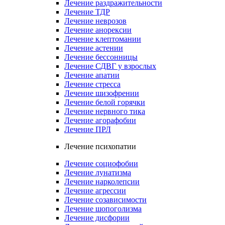
Лечение раздражительности
Лечение ТДР
Лечение неврозов
Лечение анорексии
Лечение клептомании
Лечение астении
Лечение бессонницы
Лечение СДВГ у взрослых
Лечение апатии
Лечение стресса
Лечение шизофрении
Лечение белой горячки
Лечение нервного тика
Лечение агорафобии
Лечение ПРЛ
Лечение психопатии
Лечение социофобии
Лечение лунатизма
Лечение нарколепсии
Лечение агрессии
Лечение созависимости
Лечение шопоголизма
Лечение дисфории