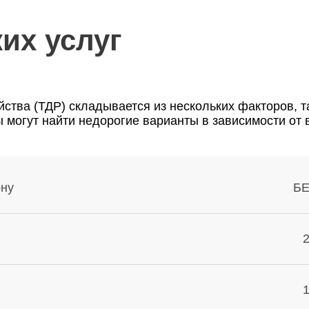
их услуг
ства (ТДР) складывается из нескольких факторов, та
 могут найти недорогие варианты в зависимости от 
ону
Б
2
1