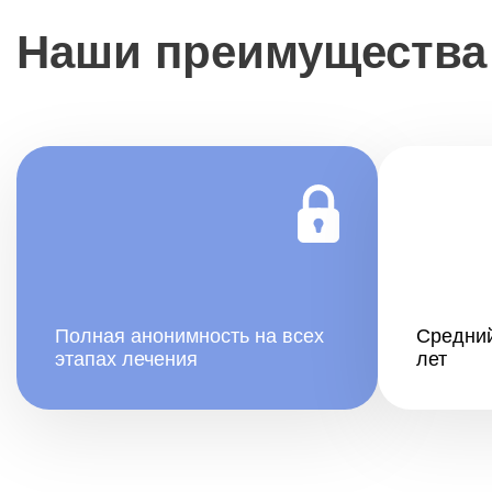
Наши преимущества
Полная анонимность на всех
Средний
этапах лечения
лет