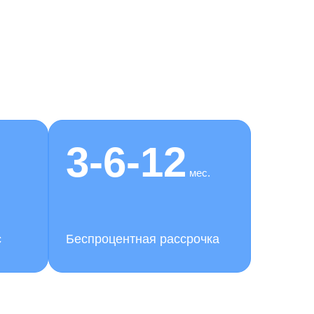
3-6-12
мес.
с
Беспроцентная рассрочка