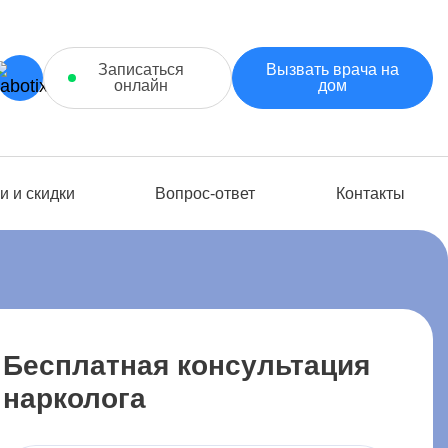
Записаться
Вызвать врача на
онлайн
дом
и и скидки
Вопрос-ответ
Контакты
Бесплатная консультация
нарколога