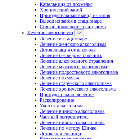
Капельница от похмелья
Хронический запой
Принудительный вывод из запоя
Вывод из запоя в стационаре
Снятие похмельного синдрома
Лечение алкоголизма
Лечение в стационаре
Лечение женского алкоголизма
Детоксикация от алкоголя
Лечение без ведома больного
Лечение алкогольного отравления
Лечение мужского алкоголизма
Лечение подросткового алкоголизма
Лечение похмелья
Лечение старческого алкоголизма
Лечение хронического алкоголизма
Принудительное лечение
Раскодирование
Укол от алкоголизма
Лечение винного алкоголизма
Частный вытрезвитель
Лечение пивного алкоголизма
Лечение по методу Шичко
Детокс-капельница