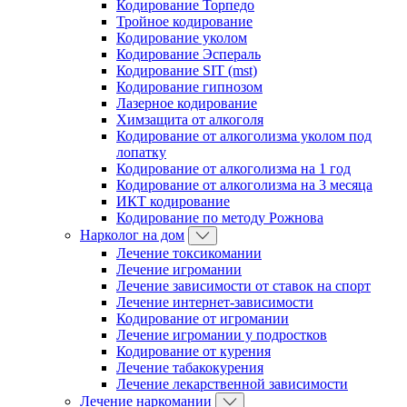
Кодирование Торпедо
Тройное кодирование
Кодирование уколом
Кодирование Эспераль
Кодирование SIT (mst)
Кодирование гипнозом
Лазерное кодирование
Химзащита от алкоголя
Кодирование от алкоголизма уколом под
лопатку
Кодирование от алкоголизма на 1 год
Кодирование от алкоголизма на 3 месяца
ИКТ кодирование
Кодирование по методу Рожнова
Нарколог на дом
Лечение токсикомании
Лечение игромании
Лечение зависимости от ставок на спорт
Лечение интернет-зависимости
Кодирование от игромании
Лечение игромании у подростков
Кодирование от курения
Лечение табакокурения
Лечение лекарственной зависимости
Лечение наркомании