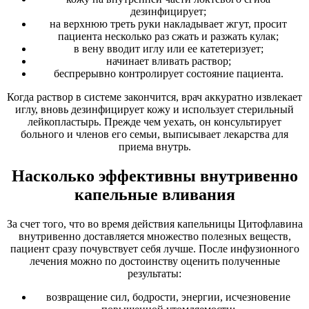
дезинфицирует;
на верхнюю треть руки накладывает жгут, просит
пациента несколько раз сжать и разжать кулак;
в вену вводит иглу или ее катетеризует;
начинает вливать раствор;
беспрерывно контролирует состояние пациента.
Когда раствор в системе закончится, врач аккуратно извлекает
иглу, вновь дезинфицирует кожу и использует стерильный
лейкопластырь. Прежде чем уехать, он консультирует
больного и членов его семьи, выписывает лекарства для
приема внутрь.
Насколько эффективны внутривенно
капельные вливания
За счет того, что во время действия капельницы Цитофлавина
внутривенно доставляется множество полезных веществ,
пациент сразу почувствует себя лучше. После инфузионного
лечения можно по достоинству оценить полученные
результаты:
возвращение сил, бодрости, энергии, исчезновение