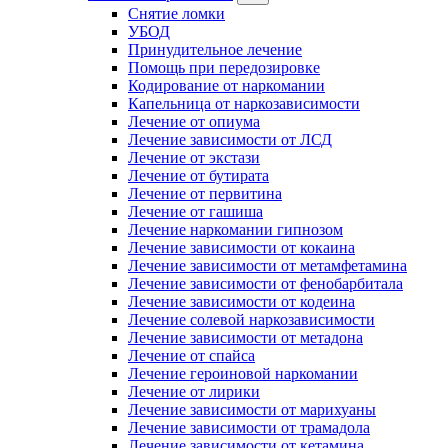
Снятие ломки
УБОД
Принудительное лечение
Помощь при передозировке
Кодирование от наркомании
Капельница от наркозависимости
Лечение от опиума
Лечение зависимости от ЛСД
Лечение от экстази
Лечение от бутирата
Лечение от первитина
Лечение от гашиша
Лечение наркомании гипнозом
Лечение зависимости от кокаина
Лечение зависимости от метамфетамина
Лечение зависимости от фенобарбитала
Лечение зависимости от кодеина
Лечение солевой наркозависимости
Лечение зависимости от метадона
Лечение от спайса
Лечение героиновой наркомании
Лечение от лирики
Лечение зависимости от марихуаны
Лечение зависимости от трамадола
Лечение зависимости от кетамина