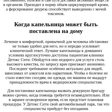
Несомненно, полезен и сам путь доставки активных веществ
в организм. Приходит в норму объем циркулирующей крови,
а форсирование диуреза способствует выведению с мочой
токсинов.
Когда капельница может быть
поставлена на дому
Лечение в комфортной, привычной для человека обстановке
не только удобно для него, но и нередко усиливает
клинический ответ. Лучшие капельницы в домашних
условиях круглосуточно доступны пациентам клиники
Детокс Сити. Обойдутся они недорого для услуги столь
высокого качества, по запросу врач приезжает анонимно.
Последнее требование особенно актуально для людей,
зависимых от алкоголя или наркотиков. Чтобы о болезни не
стало известно соседям, ни одежда, ни машина не выдадут
принадлежности врача к медицинским специалистам.
Для постановки капельницы вызвать дежурную бригаду
можно срочно, когда помощь требуется незамедлительно. Или
в заранее оговоренное время, если предстоит плановая
процедура. У Детокс Сити свой автомобильный парк, так что
специалисты прибудут без опоздания.