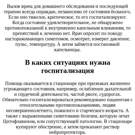
Вызов врача для домашнего обследования и последующей
терапии всегда оправдан, независимо от состояния больного.
Если оно тяжелое, критическое, то его госпитализируют.
Когда состояние удовлетворительное, не обнаружено
противопоказаний к внутривенно капельным вливаниям, то
препятствий к лечению нет. Врач опросит по поводу
настораживающих симптомов, осмотрит, измерит давление,
пульс, температуру. А затем займется постановкой
капельницы.
В каких ситуациях нужна
госпитализация
Помощь оказывается в стационаре при признаках жизненно
угрожающего состояния, например, ослаблении дыхательной
и сердечной деятельности, частой рвоте, судорогах.
Обязательно госпитализироваться рекомендовано пациентам с
относительными противопоказаниями, людям
несовершеннолетнего, пожилого и старческого возраста. А
также с выраженными симптомами болезни, которую лечат
Цитофлавином, или сопутствующей патологии. В стационаре
купируют обострение, а затем прокапают раствор
нейропротектора.