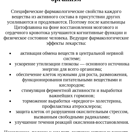
Специфические фармакологические свойства каждого
вещества из активного состава в присутствии других
усиливаются и продлеваются. Поэтому после капельницы
Цитофлавина на фоне восстановления мозгового и
сердечного кровотока улучшаются когнитивные функции и
физическое состояние человека. Ведущие фармакологические
эффекты лекарства:
активация обмена веществ в центральной нервной
системе;
ускорение утилизации глюкозы — основного источника
энергии для всего организма;
обеспечение клеток нужными для роста, размножения,
функционирования питательными веществами и
кислородом;
стимуляция ферментной активности и выработки
важнейших гормонов;
торможение выработки «вредного» холестерина,
профилактика атеросклероза;
защита клеток от разрушения окислительным стрессом,
вызванным свободными радикалами;
улучшение течения реакций окисления-восстановления.