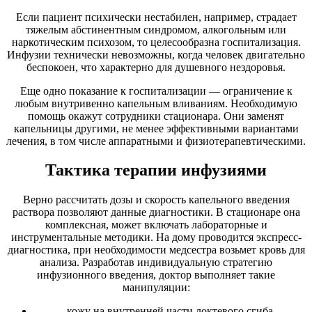
Если пациент психически нестабилен, например, страдает
тяжелым абстинентным синдромом, алкогольным или
наркотическим психозом, то целесообразна госпитализация.
Инфузии технически невозможны, когда человек двигательно
беспокоен, что характерно для душевного нездоровья.
Еще одно показание к госпитализации — ограничение к
любым внутривенно капельным вливаниям. Необходимую
помощь окажут сотрудники стационара. Они заменят
капельницы другими, не менее эффективными вариантами
лечения, в том числе аппаратными и физиотерапевтическими.
Тактика терапии инфузиями
Верно рассчитать дозы и скорость капельного введения
раствора позволяют данные диагностики. В стационаре она
комплексная, может включать лабораторные и
инструментальные методики. На дому проводится экспресс-
диагностика, при необходимости медсестра возьмет кровь для
анализа. Разработав индивидуальную стратегию
инфузионного введения, доктор выполняет такие
манипуляции:
кожу на внутренней части локтевого сгиба