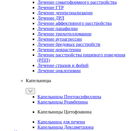
Лечение соматоформного расстройства
Лечение ГТР
Лечение деперсонализации
Лечение ДРЛ
Лечение аффективного расстройства
Лечение парафилии
Лечение трихотилломании
Лечение аутоагрессии
Лечение бредовых расстройств
Лечение неврастении
Лечение расстройства пищевого поведения
(РПП)
Лечение страхов и фобий
Лечение циклотимии
Капельницы
Капельницы Пентоксифиллина
Капельницы Реамберина
Капельницы Цитофлавина
Капельница для печени
Капельницы Дексаметазона