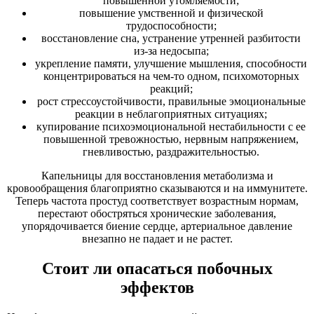
повышенной утомляемости;
повышение умственной и физической
трудоспособности;
восстановление сна, устранение утренней разбитости
из-за недосыпа;
укрепление памяти, улучшение мышления, способности
концентрироваться на чем-то одном, психомоторных
реакций;
рост стрессоустойчивости, правильные эмоциональные
реакции в неблагоприятных ситуациях;
купирование психоэмоциональной нестабильности с ее
повышенной тревожностью, нервным напряжением,
гневливостью, раздражительностью.
Капельницы для восстановления метаболизма и
кровообращения благоприятно сказываются и на иммунитете.
Теперь частота простуд соответствует возрастным нормам,
перестают обостряться хронические заболевания,
упорядочивается биение сердце, артериальное давление
внезапно не падает и не растет.
Стоит ли опасаться побочных
эффектов