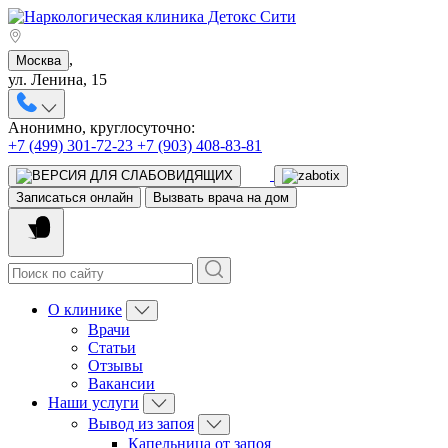
,
Москва
ул. Ленина, 15
Анонимно, круглосуточно:
+7 (499) 301-72-23
+7 (903) 408-83-81
Записаться онлайн
Вызвать врача на дом
О клинике
Врачи
Статьи
Отзывы
Вакансии
Наши услуги
Вывод из запоя
Капельница от запоя