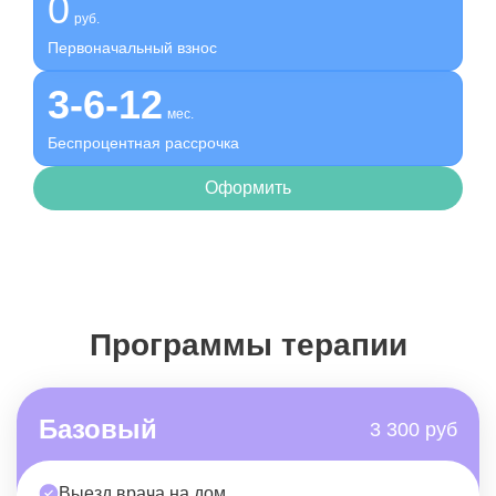
0
руб.
Первоначальный взнос
3-6-12
мес.
Беспроцентная рассрочка
Оформить
Программы терапии
Базовый
3 300 руб
Выезд врача на дом