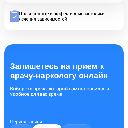
Проверенные и эффективные методики
лечения зависимостей
Запишетесь на прием к
врачу-наркологу онлайн
Выберете врача, который вам понравился и
удобное для вас время
Период записи