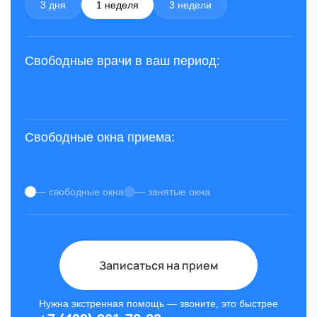
3 дня
1 неделя
3 недели
Свободные врачи в ваш период:
Свободные окна приема:
— свободные окна
— занятые окна
Записаться на прием
Нужна экстренная помощь — звоните, это быстрее