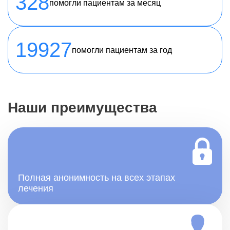
328
помогли пациентам за месяц
19927
помогли пациентам за год
Наши преимущества
Полная анонимность на всех этапах
лечения