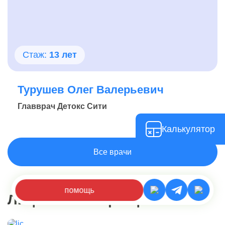
Стаж:
13 лет
Турушев Олег Валерьевич
Главврач Детокс Сити
Калькулятор
Все врачи
помощь
Лицензии и сертификаты