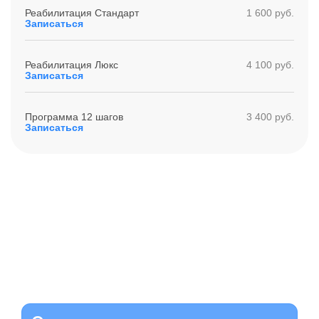
Реабилитация Стандарт
1 600 руб.
Записаться
Реабилитация Люкс
4 100 руб.
Записаться
Программа 12 шагов
3 400 руб.
Записаться
Получите помощь сейчас,
платите потом
Оформите беспроцентную рассрочку на услуги нашей
клиники