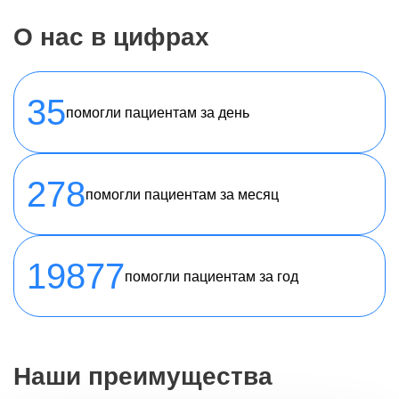
О нас в цифрах
35
помогли пациентам за день
278
помогли пациентам за месяц
19877
помогли пациентам за год
Наши преимущества