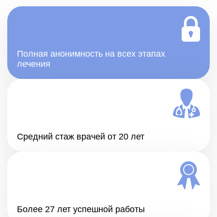
Полная анонимность на всех этапах
лечения
Средний стаж врачей от 20 лет
Более 27 лет успешной работы