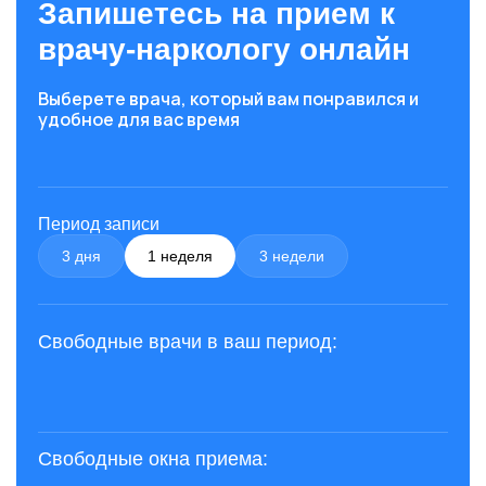
Запишетесь на прием к
врачу-наркологу онлайн
Выберете врача, который вам понравился и
удобное для вас время
Период записи
3 дня
1 неделя
3 недели
Свободные врачи в ваш период:
Свободные окна приема: