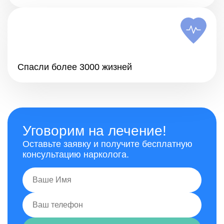
Спасли более 3000 жизней
Уговорим на лечение!
Оставьте заявку и получите бесплатную
консультацию нарколога.