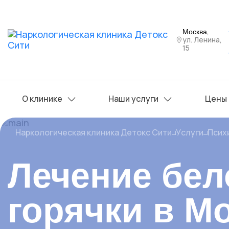
,
Москва
ул. Ленина,
15
О клинике
Наши услуги
Цены
Наркологическая клиника Детокс Сити
Услуги
Псих
Лечение бел
горячки в М