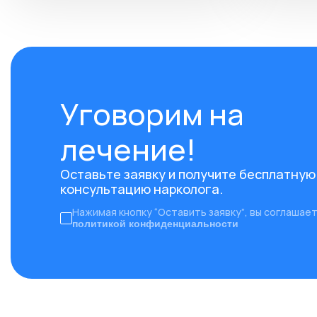
Уговорим на
лечение!
Оставьте заявку и получите бесплатную
консультацию нарколога.
Нажимая кнопку “Оставить заявку”, вы соглашает
политикой конфиденциальности