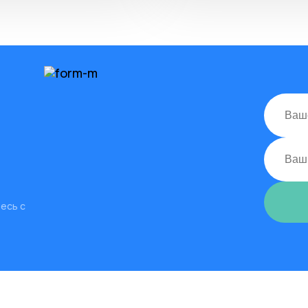
есь с