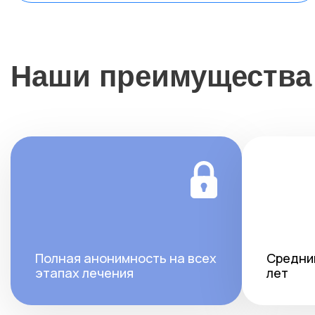
Наши преимущества
Полная анонимность на всех
Средний
этапах лечения
лет