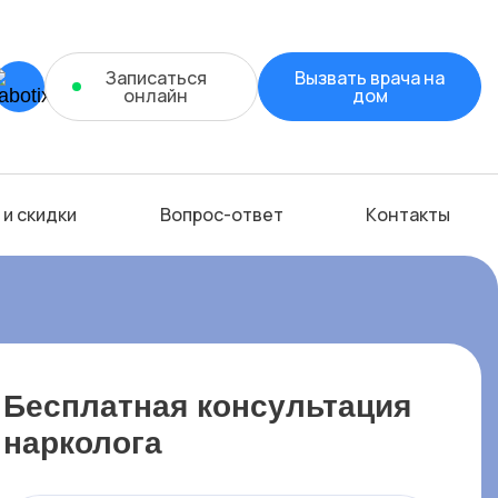
Записаться
Вызвать врача на
онлайн
дом
 и скидки
Вопрос-ответ
Контакты
Бесплатная консультация
нарколога