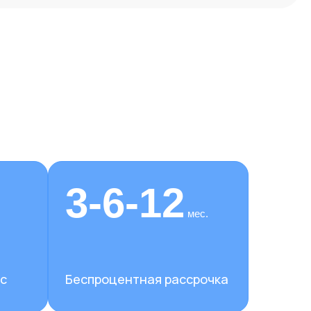
3-6-12
мес.
с
Беспроцентная рассрочка