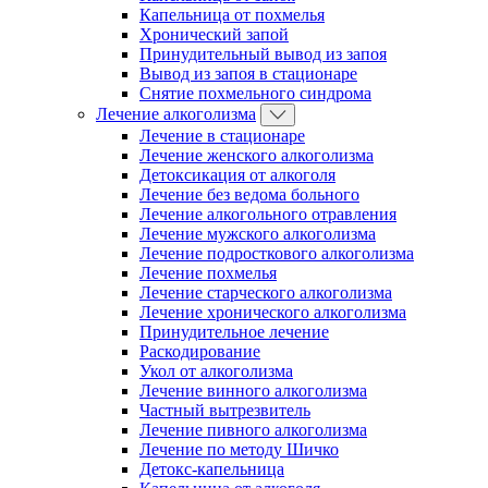
Капельница от похмелья
Хронический запой
Принудительный вывод из запоя
Вывод из запоя в стационаре
Снятие похмельного синдрома
Лечение алкоголизма
Лечение в стационаре
Лечение женского алкоголизма
Детоксикация от алкоголя
Лечение без ведома больного
Лечение алкогольного отравления
Лечение мужского алкоголизма
Лечение подросткового алкоголизма
Лечение похмелья
Лечение старческого алкоголизма
Лечение хронического алкоголизма
Принудительное лечение
Раскодирование
Укол от алкоголизма
Лечение винного алкоголизма
Частный вытрезвитель
Лечение пивного алкоголизма
Лечение по методу Шичко
Детокс-капельница