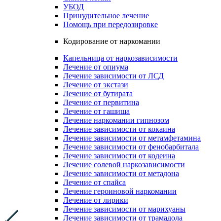
УБОД
Принудительное лечение
Помощь при передозировке
Кодирование от наркомании
Капельница от наркозависимости
Лечение от опиума
Лечение зависимости от ЛСД
Лечение от экстази
Лечение от бутирата
Лечение от первитина
Лечение от гашиша
Лечение наркомании гипнозом
Лечение зависимости от кокаина
Лечение зависимости от метамфетамина
Лечение зависимости от фенобарбитала
Лечение зависимости от кодеина
Лечение солевой наркозависимости
Лечение зависимости от метадона
Лечение от спайса
Лечение героиновой наркомании
Лечение от лирики
Лечение зависимости от марихуаны
Лечение зависимости от трамадола