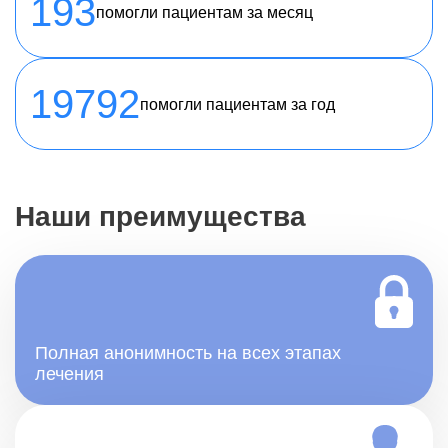
193
помогли пациентам за месяц
19792
помогли пациентам за год
Наши преимущества
Полная анонимность на всех этапах
лечения