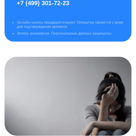
+7 (499) 301-72-23
Онлайн-запись предварительная. Оператор свяжется с вами
для подтверждения времени.
Запись анонимная. Персональные данные защищены.