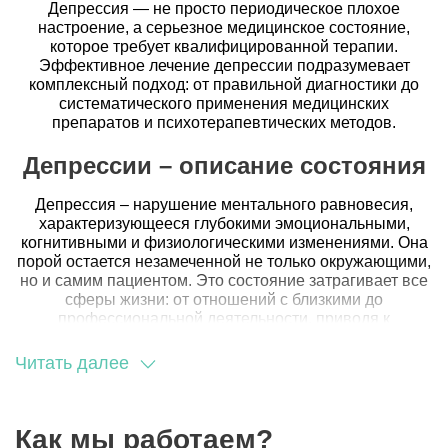
Депрессия — не просто периодическое плохое
настроение, а серьезное медицинское состояние,
которое требует квалифицированной терапии.
Эффективное лечение депрессии подразумевает
комплексный подход: от правильной диагностики до
систематического применения медицинских
препаратов и психотерапевтических методов.
Депрессии – описание состояния
Депрессия – нарушение ментального равновесия,
характеризующееся глубокими эмоциональными,
когнитивными и физиологическими изменениями. Она
порой остается незамеченной не только окружающими,
но и самим пациентом. Это состояние затрагивает все
сферы жизни: от отношений с близкими до
профессиональной деятельности, приводя к
существенному снижению качества жизни.
Исследования указывают на существенное влияние
Читать далее
депрессии на физиологические процессы в организме,
в том числе на работу иммунной системы и
кардиоваскулярных органов.
Как мы работаем?