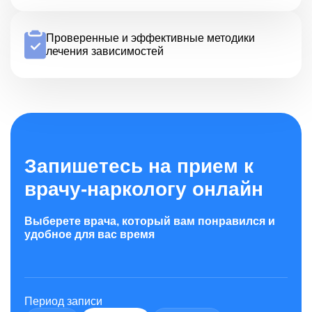
Проверенные и эффективные методики
лечения зависимостей
Запишетесь на прием к
врачу-наркологу онлайн
Выберете врача, который вам понравился и
удобное для вас время
Период записи