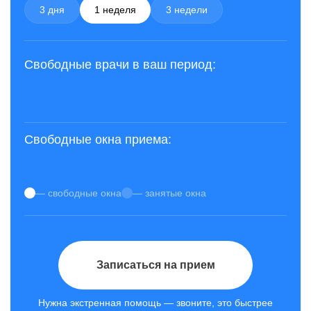
3 дня
1 неделя
3 недели
Свободные врачи в ваш период:
Свободные окна приема:
— свободные окна
— занятые окна
Записаться на прием
Нужна экстренная помощь — звоните, это быстрее