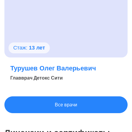
Стаж:
13 лет
Турушев Олег Валерьевич
Главврач Детокс Сити
Все врачи