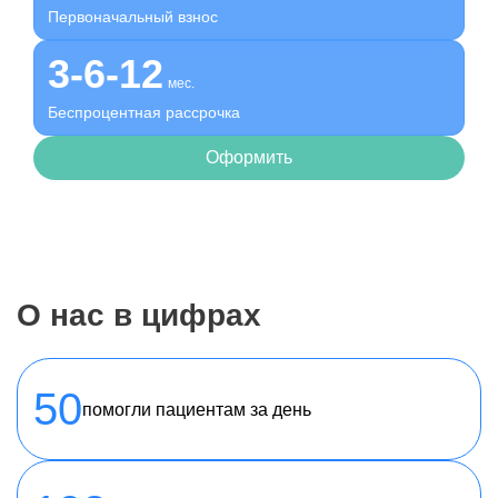
Первоначальный взнос
3-6-12
мес.
Беспроцентная рассрочка
Оформить
О нас в цифрах
50
помогли пациентам за день