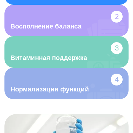
Восполнение баланса
Витаминная поддержка
Нормализация функций