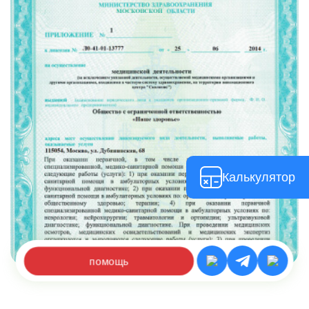
останется без помощи. Наши специалисты подберут
альтернативные методы детокса. Мы успешно
работаем даже со сложными пациентами.
Калькулятор
помощь