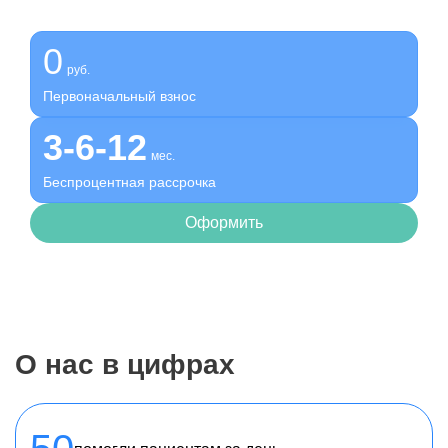
Оформите беспроцентную рассрочку на услуги нашей
клиники
0
руб.
Первоначальный взнос
3-6-12
мес.
Беспроцентная рассрочка
Оформить
О нас в цифрах