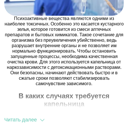
Психоактивные вещества являются одними из
наиболее токсичных. Особенно это касается кустарного
зелья, которое готовится из смеси аптечных
препаратов и бытовых химикатов. Такое сочетание для
организма без преувеличения убийственно, ведь
разрушает внутренние органы и не позволяет им
нормально функционировать. Чтобы остановить
запущенные процессы, необходима качественная
очистка крови. Для этого используется капельница от
наркозависимости с детоксикационными растворами.
Они безопасны, начинают действовать быстро и в
сжатые сроки позволяют стабилизировать
самочувствие зависимого.
В каких случаях требуется
капельница
Срочная инфузионная терапия необходима при:
Читать далее
выраженном наркотическом опьянении;