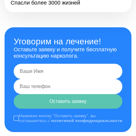
Спасли более 3000 жизней
Уговорим на лечение!
Оставьте заявку и получите бесплатную
консультацию нарколога.
Оставить заявку
Нажимая кнопку “Оставить заявку”, вы
соглашаетесь с
политикой конфиденциальности