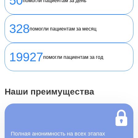
50
помогли пациентам за день
328
помогли пациентам за месяц
19927
помогли пациентам за год
Наши преимущества
Полная анонимность на всех этапах