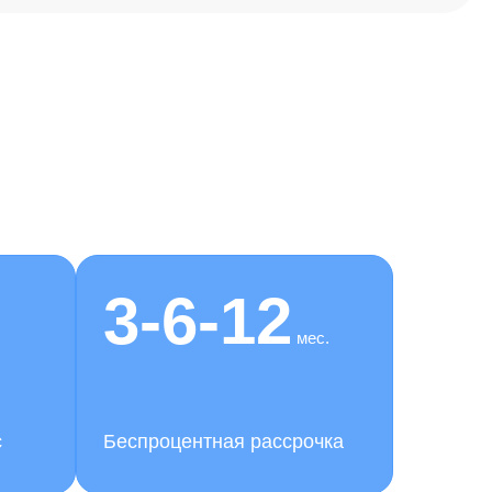
3-6-12
мес.
с
Беспроцентная рассрочка