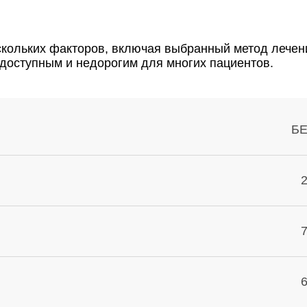
скольких факторов, включая выбранный метод лечени
 доступным и недорогим для многих пациентов.
Б
2
7
6