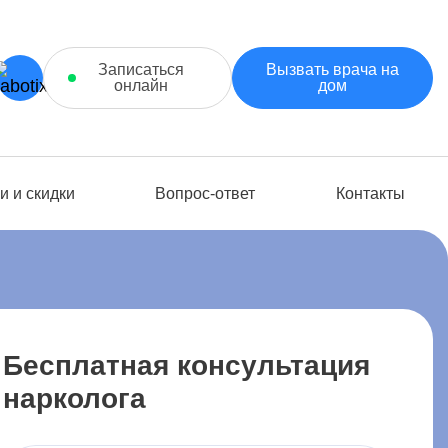
Записаться
Вызвать врача на
онлайн
дом
и и скидки
Вопрос-ответ
Контакты
Бесплатная консультация
нарколога