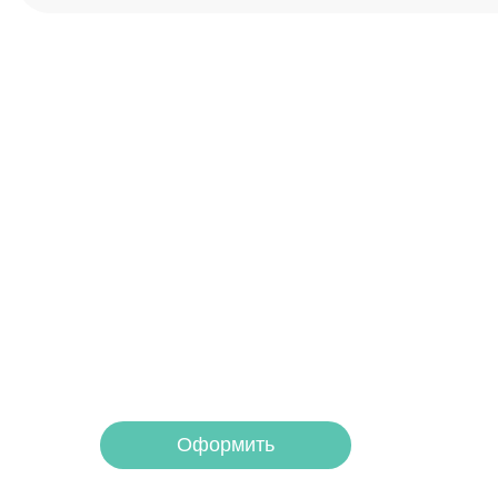
Получите помощь
платите потом
Оформите беспроцентную рассрочку на у
Оформить