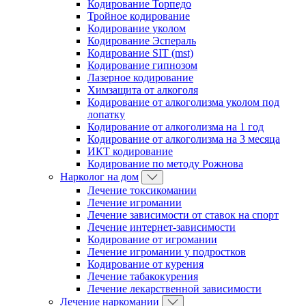
Кодирование Торпедо
Тройное кодирование
Кодирование уколом
Кодирование Эспераль
Кодирование SIT (mst)
Кодирование гипнозом
Лазерное кодирование
Химзащита от алкоголя
Кодирование от алкоголизма уколом под
лопатку
Кодирование от алкоголизма на 1 год
Кодирование от алкоголизма на 3 месяца
ИКТ кодирование
Кодирование по методу Рожнова
Нарколог на дом
Лечение токсикомании
Лечение игромании
Лечение зависимости от ставок на спорт
Лечение интернет-зависимости
Кодирование от игромании
Лечение игромании у подростков
Кодирование от курения
Лечение табакокурения
Лечение лекарственной зависимости
Лечение наркомании