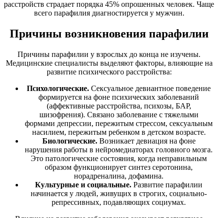
расстройств страдает порядка 45% опрошенных человек. Чаще
всего парафилия диагностируется у мужчин.
Причины возникновения парафилии
Причины парафилии у взрослых до конца не изучены.
Медицинские специалисты выделяют факторы, влияющие на
развитие психического расстройства:
Психологические.
Сексуальное девиантное поведение
формируется на фоне психических заболеваний
(аффективные расстройства, психозы, БАР,
шизофрения). Связано заболевание с тяжелыми
формами депрессии, пережитым стрессом, сексуальным
насилием, пережитым ребенком в детском возрасте.
Биологические.
Возникает девиация на фоне
нарушения работы в нейромедиаторах головного мозга.
Это патологические состояния, когда неправильным
образом функционирует синтез серотонина,
норадреналина, дофамина.
Культурные и социальные.
Развитие парафилии
начинается у людей, живущих в строгих, социально-
репрессивных, подавляющих социумах.