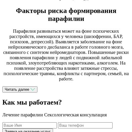
Факторы риска формирования
парафилии
Парафилия развиваться может на фоне психических
расстройств, имеющихся у человека (шизофрении, БАР,
психозов, депрессий). Выявляется заболевание на фоне
нейрохимического дисбаланса в работе головного мозга,
связанного с синтезом нейромедиаторов. Повышенные риски
появления парафилии у людей с подвижной лабильной
психикой, злоупотребляющих наркотиками, алкоголем. На
появление расстройства влияют затяжные стрессы,
психологические травмы, конфликты с партнером, семьей, на
работе.
Читать далее
Как мы работаем?
Лечение парафилии Сексологическая консультация
Заявка на оказание услуг