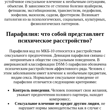
устойчивое сексуальное влечение к необычным ситуациям,
объектам. В зависимости от степени болезни вуайеризм,
фетишизм, эксгибиционизм, трансвестизм, педофилия,
зоофилия, мазохизм, садизм, фроттеризм. Возникает
патология из-за психологических, социальных, культурных,
физиологических паттернов.
Парафилия: что собой представляет
психическое расстройство?
Парафилия код по МКБ-10 относится к расстройствам
сексуального предпочтения. Девиация парафилия связана с
непринятым в обществе сексуальным поведением. В
американской классификации DSM-5 парафилия обозначена
психическим расстройством аффективного ряда. Человек с
этим заболеванием имеет влечение к необычным предметам,
видам секса. Нормальное сексуальное поведение от
парафилии отличается следующими критериями:
Контроль поведения.
Человек понимает свои желания,
уважает предпочтения полового партнера, находит
компромисс.
Сексуальное влечение не вредит другим людям
, не
нарушает нормы законодательства как в случае с