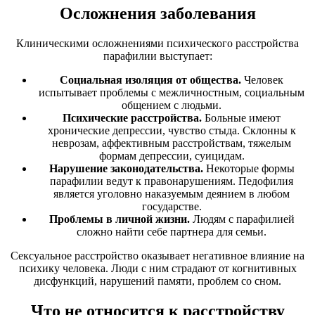
Осложнения заболевания
Клиническими осложнениями психического расстройства
парафилии выступает:
Социальная изоляция от общества.
Человек
испытывает проблемы с межличностным, социальным
общением с людьми.
Психические расстройства.
Больные имеют
хронические депрессии, чувство стыда. Склонны к
неврозам, аффективным расстройствам, тяжелым
формам депрессии, суицидам.
Нарушение законодательства.
Некоторые формы
парафилии ведут к правонарушениям. Педофилия
является уголовно наказуемым деянием в любом
государстве.
Проблемы в личной жизни.
Людям с парафилией
сложно найти себе партнера для семьи.
Сексуальное расстройство оказывает негативное влияние на
психику человека. Люди с ним страдают от когнитивных
дисфункций, нарушений памяти, проблем со сном.
Что не относится к расстройству