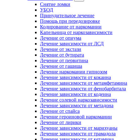
Снятие ломки
УБОД
Принудительное лечение
Помощь при передозировке
Кодирование от наркомании
Капельница от наркозависимости
Лечение от опиума
Лечение зависимости от ЛСД
Лечение от экстази
Лечение от бутирата
Лечение от первитина
Лечение от гашиша
Лечение наркомании гипнозом
Лечение зависимости от кокаина
Лечение зависимости от метамфетамина
Лечение зависимости от фенобарбитала
Лечение зависимости от кодеина
Лечение солевой наркозависимости
Лечение зависимости от метадона
Лечение от спайса
Лечение героиновой наркомании
Лечение от лирики
Лечение зависимости от марихуаны
Лечение зависимости от трамадола
Лечение зависимости от кетамина