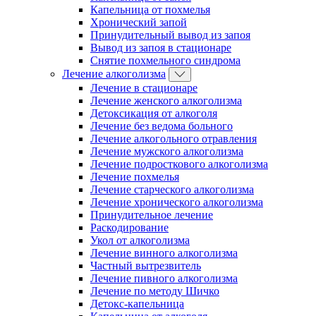
Капельница от похмелья
Хронический запой
Принудительный вывод из запоя
Вывод из запоя в стационаре
Снятие похмельного синдрома
Лечение алкоголизма
Лечение в стационаре
Лечение женского алкоголизма
Детоксикация от алкоголя
Лечение без ведома больного
Лечение алкогольного отравления
Лечение мужского алкоголизма
Лечение подросткового алкоголизма
Лечение похмелья
Лечение старческого алкоголизма
Лечение хронического алкоголизма
Принудительное лечение
Раскодирование
Укол от алкоголизма
Лечение винного алкоголизма
Частный вытрезвитель
Лечение пивного алкоголизма
Лечение по методу Шичко
Детокс-капельница