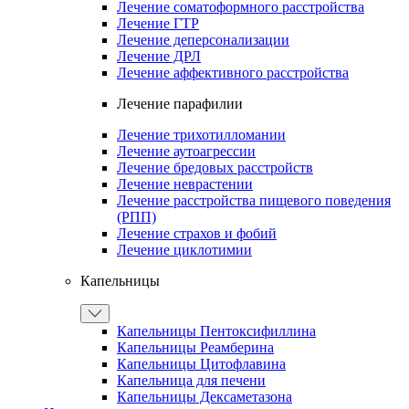
Лечение соматоформного расстройства
Лечение ГТР
Лечение деперсонализации
Лечение ДРЛ
Лечение аффективного расстройства
Лечение парафилии
Лечение трихотилломании
Лечение аутоагрессии
Лечение бредовых расстройств
Лечение неврастении
Лечение расстройства пищевого поведения
(РПП)
Лечение страхов и фобий
Лечение циклотимии
Капельницы
Капельницы Пентоксифиллина
Капельницы Реамберина
Капельницы Цитофлавина
Капельница для печени
Капельницы Дексаметазона