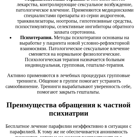
лекарства, контролирующие сексуальное возбуждение,
патологическое влечение. Применяются медицинскими
специалистами препараты из серии андрогенов,
транквилизаторы, ноотропы, гипотензивные средства,
психостимуляторы, селективные ингибиторы обратного
захвата серотонина.
Психотерапия.
Методы психотерапии основаны на
выработке у пациента новой условно-рефлекторной
взаимосвязи. Патологическое сексуальное влечение
сменяется на нормальное физиологические.
Психологическая терапия назначается больным
индивидуальная, групповая, гештальт-терапия.
Активно применяются в лечебных процедурах групповые
тренинги. Общение в группе помогает устранить
самообвинение. Тренинги вырабатывают уверенность себе,
помогают закрыть гештальты.
Преимущества обращения к частной
психиатрии
Бесплатное лечение парафилии неэффективно в ситуации с
парафилией. К тому же не обеспечивается анонимность