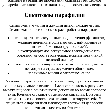
Влияние на развитие заболевания оказывает регулярное
употребление алкогольных напитков, наркотических веществ.
Симптомы парафилии
Симптомы у мужчин и женщин имеют схожие черты.
Симптоматика психического расстройства парафилии:
нестандартные сексуальные предпочтения (фетишизм,
желание причинять боль партнеру, наблюдение за
интимной жизнью других людей);
неконтролируемое сексуальное возбуждение при
условиях, не соответствующих нормам правильной
половой жизни;
потеря контроля над своим сексуальным импульсом
несмотря на страх осуждения обществом;
навязчивые мысли о запретном сексе.
Человек с парафилией испытывает стыд, чувство вины за
свои сексуальные девиации. Имеет склонность к ритуалам,
выражающуюся в однотипности действий во время полового
акта. Больные страдают от деперсонализации. Во время
девиантного полового акта не инициализируют себя. У
пациентов с парафилией наблюдается затяжная депрессия,
повышенная агрессия, возбудимость.