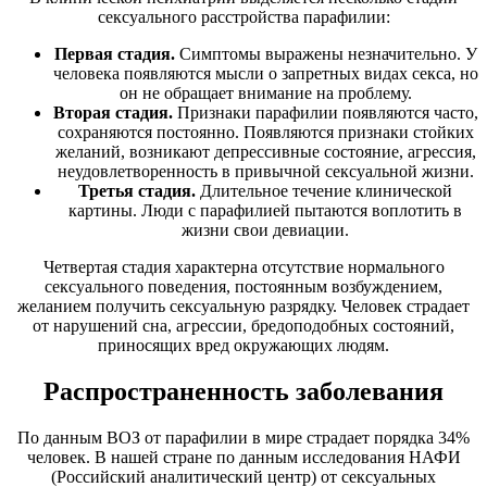
сексуального расстройства парафилии:
Первая стадия.
Симптомы выражены незначительно. У
человека появляются мысли о запретных видах секса, но
он не обращает внимание на проблему.
Вторая стадия.
Признаки парафилии появляются часто,
сохраняются постоянно. Появляются признаки стойких
желаний, возникают депрессивные состояние, агрессия,
неудовлетворенность в привычной сексуальной жизни.
Третья стадия.
Длительное течение клинической
картины. Люди с парафилией пытаются воплотить в
жизни свои девиации.
Четвертая стадия характерна отсутствие нормального
сексуального поведения, постоянным возбуждением,
желанием получить сексуальную разрядку. Человек страдает
от нарушений сна, агрессии, бредоподобных состояний,
приносящих вред окружающих людям.
Распространенность заболевания
По данным ВОЗ от парафилии в мире страдает порядка 34%
человек. В нашей стране по данным исследования НАФИ
(Российский аналитический центр) от сексуальных