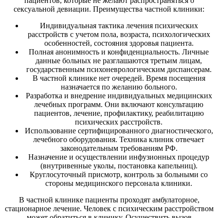
пациентов, которые не желают распространяться о
сексуальной девиации. Преимущества частной клиники:
Индивидуальная тактика лечения психических
расстройств с учетом пола, возраста, психологических
особенностей, состояния здоровья пациента.
Полная анонимность и конфиденциальность. Личные
данные больных не разглашаются третьим лицам,
государственным психоневрологическим диспансерам.
В частной клинике нет очередей. Время посещения
назначается по желанию больного.
Разработка и внедрение индивидуальных медицинских
лечебных программ. Они включают консультацию
пациентов, лечение, профилактику, реабилитацию
психических расстройств.
Использование сертифицированного диагностического,
лечебного оборудования. Техника клиник отвечает
законодательным требованиям РФ.
Назначение и осуществлении инфузионных процедур
(внутривенные уколы, постановка капельниц).
Круглосуточный присмотр, контроль за больными со
стороны медицинского персонала клиники.
В частной клинике пациенты проходят амбулаторное,
стационарное лечение. Человек с психическим расстройством
может обратиться в клинику. Осуществить вызов