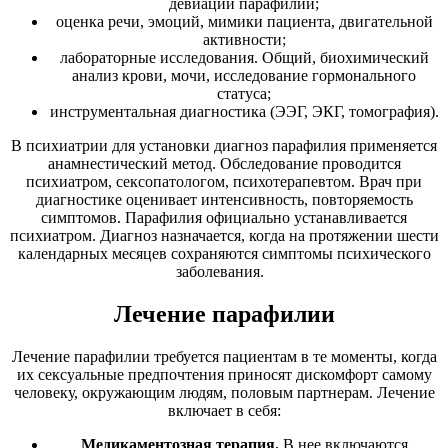
девиации парафилии;
оценка речи, эмоций, мимики пациента, двигательной
активности;
лабораторные исследования. Общий, биохимический
анализ крови, мочи, исследование гормонального
статуса;
инструментальная диагностика (ЭЭГ, ЭКГ, томография).
В психиатрии для установки диагноз парафилия применяется
анамнестический метод. Обследование проводится
психиатром, сексопатологом, психотерапевтом. Врач при
диагностике оценивает интенсивность, повторяемость
симптомов. Парафилия официально устанавливается
психиатром. Диагноз назначается, когда на протяжении шести
календарных месяцев сохраняются симптомы психического
заболевания.
Лечение парафилии
Лечение парафилии требуется пациентам в те моменты, когда
их сексуальные предпочтения приносят дискомфорт самому
человеку, окружающим людям, половым партнерам. Лечение
включает в себя:
Медикаментозная терапия.
В нее включаются