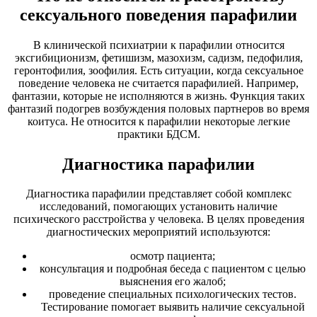
сексуального поведения парафилии
В клинической психиатрии к парафилии относится
эксгибиционизм, фетишизм, мазохизм, садизм, педофилия,
геронтофилия, зоофилия. Есть ситуации, когда сексуальное
поведение человека не считается парафилией. Например,
фантазии, которые не исполняются в жизнь. Функция таких
фантазий подогрев возбуждения половых партнеров во время
коитуса. Не относится к парафилии некоторые легкие
практики БДСМ.
Диагностика парафилии
Диагностика парафилии представляет собой комплекс
исследований, помогающих установить наличие
психического расстройства у человека. В целях проведения
диагностических мероприятий используются:
осмотр пациента;
консультация и подробная беседа с пациентом с целью
выяснения его жалоб;
проведение специальных психологических тестов.
Тестирование помогает выявить наличие сексуальной