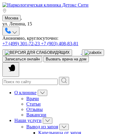
,
Москва
ул. Ленина, 15
Анонимно, круглосуточно:
+7 (499) 301-72-23
+7 (903) 408-83-81
Записаться онлайн
Вызвать врача на дом
О клинике
Врачи
Статьи
Отзывы
Вакансии
Наши услуги
Вывод из запоя
Капельница от запоя