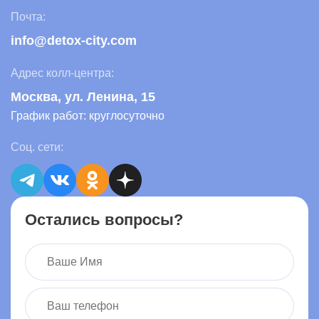
Почта:
info@detox-city.com
Адрес колл-центра:
Москва
, ул. Ленина, 15
График работ: круглосуточно
Соц. сети:
Остались вопросы?