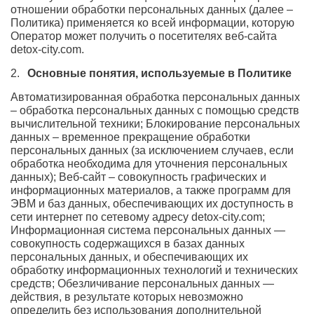
отношении обработки персональных данных (далее –
Политика) применяется ко всей информации, которую
Контакты
Оператор может получить о посетителях веб-сайта
detox-city.com.
Записаться онлайн
Основные понятия, используемые в Политике
Вызвать врача на дом
Автоматизированная обработка персональных данных
– обработка персональных данных с помощью средств
вычислительной техники; Блокирование персональных
Москва
,
данных – временное прекращение обработки
ул. Ленина, 15
персональных данных (за исключением случаев, если
обработка необходима для уточнения персональных
данных); Веб-сайт – совокупность графических и
информационных материалов, а также программ для
ЭВМ и баз данных, обеспечивающих их доступность в
сети интернет по сетевому адресу detox-city.com;
Информационная система персональных данных —
совокупность содержащихся в базах данных
персональных данных, и обеспечивающих их
обработку информационных технологий и технических
средств; Обезличивание персональных данных —
действия, в результате которых невозможно
определить без использования дополнительной