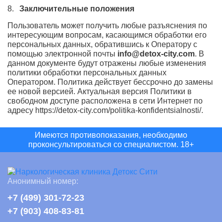
Заключительные положения
Пользователь может получить любые разъяснения по
интересующим вопросам, касающимся обработки его
персональных данных, обратившись к Оператору с
помощью электронной почты
info@detox-city.com
. В
данном документе будут отражены любые изменения
политики обработки персональных данных
Оператором. Политика действует бессрочно до замены
ее новой версией. Актуальная версия Политики в
свободном доступе расположена в сети Интернет по
адресу https://detox-city.com/politika-konfidentsialnosti/.
Имеются противопоказания, необходимо
проконсультироваться со специалистом. 18+
Анонимный номер:
+7 (499) 301-72-23
+7 (903) 408-83-81