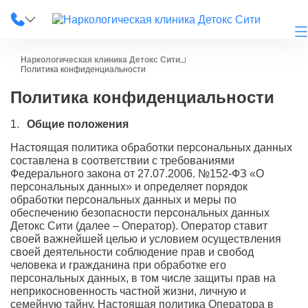
Наркологическая клиника Детокс Сити
Политика конфиденциальности
Политика конфиденциальности
О клинике
Общие положения
Наши услуги
Настоящая политика обработки персональных данных
составлена в соответствии с требованиями
Федерального закона от 27.07.2006. №152-ФЗ «О
Цены
персональных данных» и определяет порядок
обработки персональных данных и меры по
Лицензии
обеспечению безопасности персональных данных
Детокс Сити (далее – Оператор). Оператор ставит
своей важнейшей целью и условием осуществления
Фотогалерея
своей деятельности соблюдение прав и свобод
человека и гражданина при обработке его
Акции и скидки
персональных данных, в том числе защиты прав на
неприкосновенность частной жизни, личную и
Вопрос-ответ
семейную тайну. Настоящая политика Оператора в