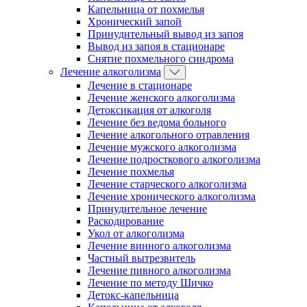
Капельница от похмелья
Хронический запой
Принудительный вывод из запоя
Вывод из запоя в стационаре
Снятие похмельного синдрома
Лечение алкоголизма
Лечение в стационаре
Лечение женского алкоголизма
Детоксикация от алкоголя
Лечение без ведома больного
Лечение алкогольного отравления
Лечение мужского алкоголизма
Лечение подросткового алкоголизма
Лечение похмелья
Лечение старческого алкоголизма
Лечение хронического алкоголизма
Принудительное лечение
Раскодирование
Укол от алкоголизма
Лечение винного алкоголизма
Частный вытрезвитель
Лечение пивного алкоголизма
Лечение по методу Шичко
Детокс-капельница