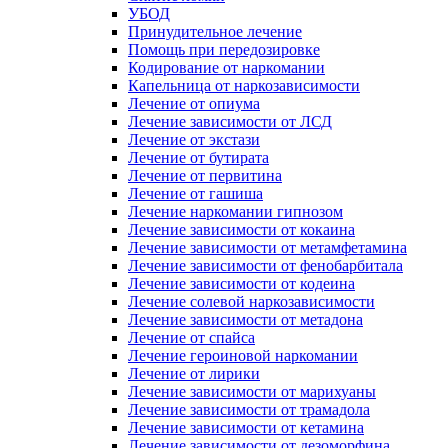
УБОД
Принудительное лечение
Помощь при передозировке
Кодирование от наркомании
Капельница от наркозависимости
Лечение от опиума
Лечение зависимости от ЛСД
Лечение от экстази
Лечение от бутирата
Лечение от первитина
Лечение от гашиша
Лечение наркомании гипнозом
Лечение зависимости от кокаина
Лечение зависимости от метамфетамина
Лечение зависимости от фенобарбитала
Лечение зависимости от кодеина
Лечение солевой наркозависимости
Лечение зависимости от метадона
Лечение от спайса
Лечение героиновой наркомании
Лечение от лирики
Лечение зависимости от марихуаны
Лечение зависимости от трамадола
Лечение зависимости от кетамина
Лечение зависимости от дезоморфина