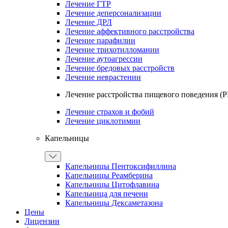
Лечение ГТР
Лечение деперсонализации
Лечение ДРЛ
Лечение аффективного расстройства
Лечение парафилии
Лечение трихотилломании
Лечение аутоагрессии
Лечение бредовых расстройств
Лечение неврастении
Лечение расстройства пищевого поведения (
Лечение страхов и фобий
Лечение циклотимии
Капельницы
Капельницы Пентоксифиллина
Капельницы Реамберина
Капельницы Цитофлавина
Капельница для печени
Капельницы Дексаметазона
Цены
Лицензии