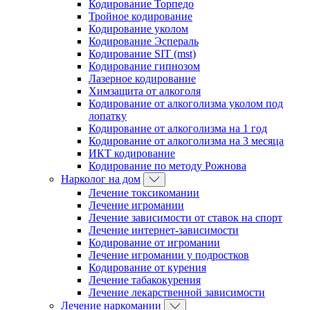
Кодирование Торпедо
Тройное кодирование
Кодирование уколом
Кодирование Эспераль
Кодирование SIT (mst)
Кодирование гипнозом
Лазерное кодирование
Химзащита от алкоголя
Кодирование от алкоголизма уколом под
лопатку
Кодирование от алкоголизма на 1 год
Кодирование от алкоголизма на 3 месяца
ИКТ кодирование
Кодирование по методу Рожнова
Нарколог на дом
Лечение токсикомании
Лечение игромании
Лечение зависимости от ставок на спорт
Лечение интернет-зависимости
Кодирование от игромании
Лечение игромании у подростков
Кодирование от курения
Лечение табакокурения
Лечение лекарственной зависимости
Лечение наркомании