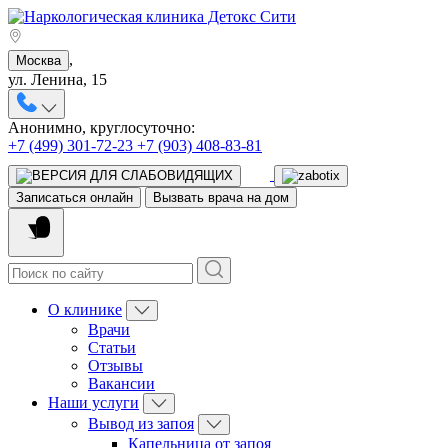
,
Москва
ул. Ленина, 15
Анонимно, круглосуточно:
+7 (499) 301-72-23
+7 (903) 408-83-81
Записаться онлайн
Вызвать врача на дом
О клинике
Врачи
Статьи
Отзывы
Вакансии
Наши услуги
Вывод из запоя
Капельница от запоя