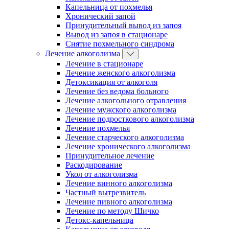
Капельница от похмелья
Хронический запой
Принудительный вывод из запоя
Вывод из запоя в стационаре
Снятие похмельного синдрома
Лечение алкоголизма
Лечение в стационаре
Лечение женского алкоголизма
Детоксикация от алкоголя
Лечение без ведома больного
Лечение алкогольного отравления
Лечение мужского алкоголизма
Лечение подросткового алкоголизма
Лечение похмелья
Лечение старческого алкоголизма
Лечение хронического алкоголизма
Принудительное лечение
Раскодирование
Укол от алкоголизма
Лечение винного алкоголизма
Частный вытрезвитель
Лечение пивного алкоголизма
Лечение по методу Шичко
Детокс-капельница