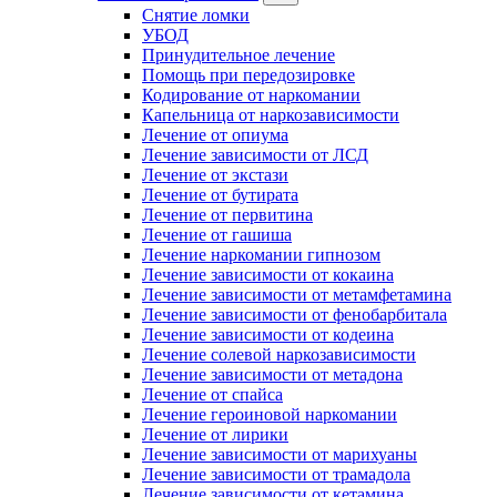
Снятие ломки
УБОД
Принудительное лечение
Помощь при передозировке
Кодирование от наркомании
Капельница от наркозависимости
Лечение от опиума
Лечение зависимости от ЛСД
Лечение от экстази
Лечение от бутирата
Лечение от первитина
Лечение от гашиша
Лечение наркомании гипнозом
Лечение зависимости от кокаина
Лечение зависимости от метамфетамина
Лечение зависимости от фенобарбитала
Лечение зависимости от кодеина
Лечение солевой наркозависимости
Лечение зависимости от метадона
Лечение от спайса
Лечение героиновой наркомании
Лечение от лирики
Лечение зависимости от марихуаны
Лечение зависимости от трамадола
Лечение зависимости от кетамина