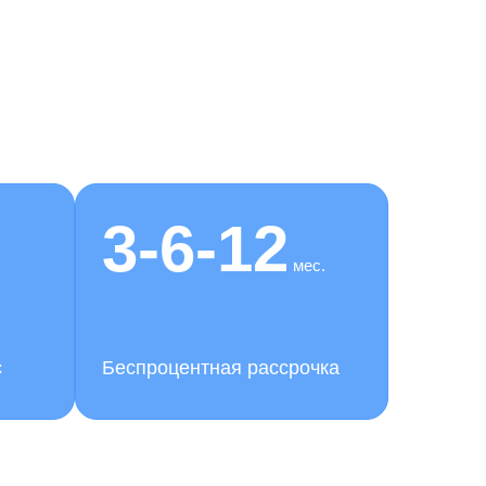
3-6-12
мес.
с
Беспроцентная рассрочка