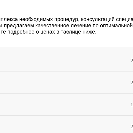
плекса необходимых процедур, консультаций специал
ы предлагаем качественное лечение по оптимальной 
йте подробнее о ценах в таблице ниже.
2
2
1
2