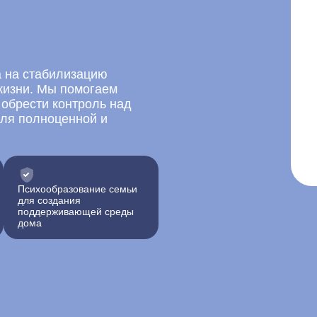
 на стабилизацию
жизни. Мы помогаем
 обрести контроль над
для полноценной и
Психообразование семьи
для создания
поддерживающей среды
дома