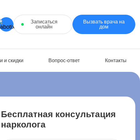
Записаться
Вызвать врача на
онлайн
дом
и и скидки
Вопрос-ответ
Контакты
Бесплатная консультация
нарколога