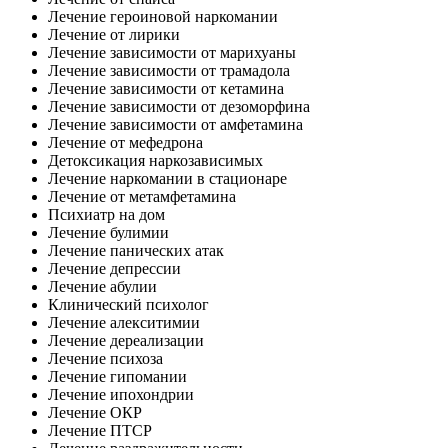
Лечение героиновой наркомании
Лечение от лирики
Лечение зависимости от марихуаны
Лечение зависимости от трамадола
Лечение зависимости от кетамина
Лечение зависимости от дезоморфина
Лечение зависимости от амфетамина
Лечение от мефедрона
Детоксикация наркозависимых
Лечение наркомании в стационаре
Лечение от метамфетамина
Психиатр на дом
Лечение булимии
Лечение панических атак
Лечение депрессии
Лечение абулии
Клинический психолог
Лечение алекситимии
Лечение дереализации
Лечение психоза
Лечение гипомании
Лечение ипохондрии
Лечение ОКР
Лечение ПТСР