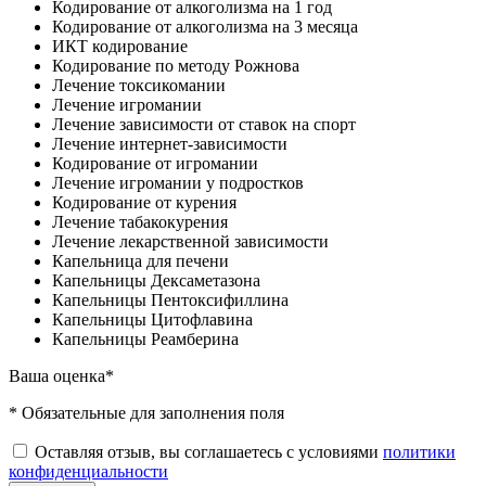
Кодирование от алкоголизма на 1 год
Кодирование от алкоголизма на 3 месяца
ИКТ кодирование
Кодирование по методу Рожнова
Лечение токсикомании
Лечение игромании
Лечение зависимости от ставок на спорт
Лечение интернет-зависимости
Кодирование от игромании
Лечение игромании у подростков
Кодирование от курения
Лечение табакокурения
Лечение лекарственной зависимости
Капельница для печени
Капельницы Дексаметазона
Капельницы Пентоксифиллина
Капельницы Цитофлавина
Капельницы Реамберина
Ваша оценка*
* Обязательные для заполнения поля
Оставляя отзыв, вы соглашаетесь с условиями
политики
конфиденциальности