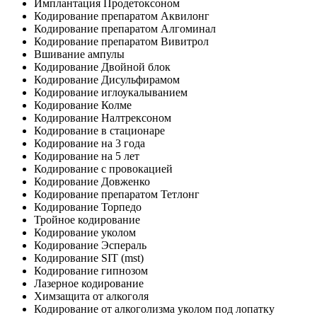
Имплантация Продетоксоном
Кодирование препаратом Аквилонг
Кодирование препаратом Алгоминал
Кодирование препаратом Вивитрол
Вшивание ампулы
Кодирование Двойной блок
Кодирование Дисульфирамом
Кодирование иглоукалыванием
Кодирование Колме
Кодирование Налтрексоном
Кодирование в стационаре
Кодирование на 3 года
Кодирование на 5 лет
Кодирование с провокацией
Кодирование Довженко
Кодирование препаратом Тетлонг
Кодирование Торпедо
Тройное кодирование
Кодирование уколом
Кодирование Эспераль
Кодирование SIT (mst)
Кодирование гипнозом
Лазерное кодирование
Химзащита от алкоголя
Кодирование от алкоголизма уколом под лопатку