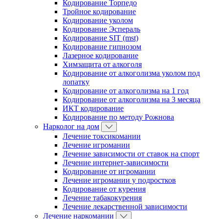
Кодирование Торпедо
Тройное кодирование
Кодирование уколом
Кодирование Эспераль
Кодирование SIT (mst)
Кодирование гипнозом
Лазерное кодирование
Химзащита от алкоголя
Кодирование от алкоголизма уколом под
лопатку
Кодирование от алкоголизма на 1 год
Кодирование от алкоголизма на 3 месяца
ИКТ кодирование
Кодирование по методу Рожнова
Нарколог на дом
Лечение токсикомании
Лечение игромании
Лечение зависимости от ставок на спорт
Лечение интернет-зависимости
Кодирование от игромании
Лечение игромании у подростков
Кодирование от курения
Лечение табакокурения
Лечение лекарственной зависимости
Лечение наркомании