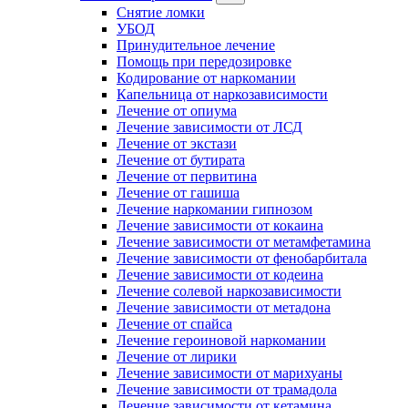
Снятие ломки
УБОД
Принудительное лечение
Помощь при передозировке
Кодирование от наркомании
Капельница от наркозависимости
Лечение от опиума
Лечение зависимости от ЛСД
Лечение от экстази
Лечение от бутирата
Лечение от первитина
Лечение от гашиша
Лечение наркомании гипнозом
Лечение зависимости от кокаина
Лечение зависимости от метамфетамина
Лечение зависимости от фенобарбитала
Лечение зависимости от кодеина
Лечение солевой наркозависимости
Лечение зависимости от метадона
Лечение от спайса
Лечение героиновой наркомании
Лечение от лирики
Лечение зависимости от марихуаны
Лечение зависимости от трамадола
Лечение зависимости от кетамина