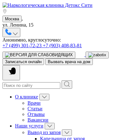
,
Москва
ул. Ленина, 15
Анонимно, круглосуточно:
+7 (499) 301-72-23
+7 (903) 408-83-81
Записаться онлайн
Вызвать врача на дом
О клинике
Врачи
Статьи
Отзывы
Вакансии
Наши услуги
Вывод из запоя
Капельница от запоя