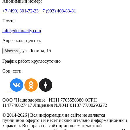
Анонимный номер:
+7 (499) 301-72-23
+7 (903) 408-83-81
Почта:
info@detox-city.com
Адрес колл-центра:
, ул. Ленина, 15
Москва
График работ: круглосуточно
Соц. сети:
ООО "Наше здоровье" ИНН 7705550380 ОГРН
1147746027417 Лицензия №Л041-01137-77/00293272
© 2014-2026 | Вся информация на сайте не является
публичной офертой и несет исключительно информационный
характер. Все права на сайт принадлежат частной