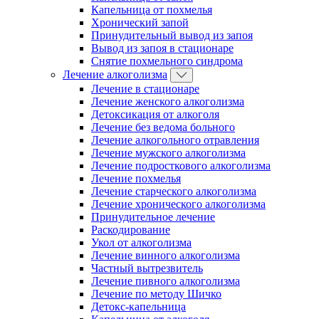
Капельница от похмелья
Хронический запой
Принудительный вывод из запоя
Вывод из запоя в стационаре
Снятие похмельного синдрома
Лечение алкоголизма
Лечение в стационаре
Лечение женского алкоголизма
Детоксикация от алкоголя
Лечение без ведома больного
Лечение алкогольного отравления
Лечение мужского алкоголизма
Лечение подросткового алкоголизма
Лечение похмелья
Лечение старческого алкоголизма
Лечение хронического алкоголизма
Принудительное лечение
Раскодирование
Укол от алкоголизма
Лечение винного алкоголизма
Частный вытрезвитель
Лечение пивного алкоголизма
Лечение по методу Шичко
Детокс-капельница