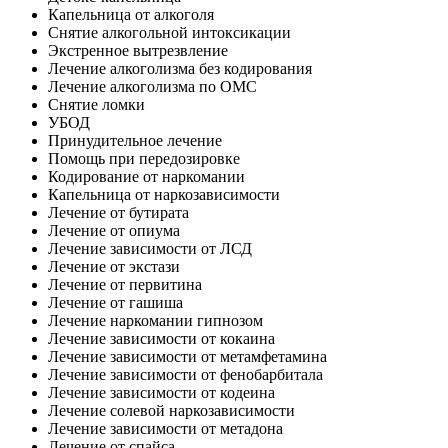
Капельница от алкоголя
Снятие алкогольной интоксикации
Экстренное вытрезвление
Лечение алкоголизма без кодирования
Лечение алкоголизма по ОМС
Снятие ломки
УБОД
Принудительное лечение
Помощь при передозировке
Кодирование от наркомании
Капельница от наркозависимости
Лечение от бутирата
Лечение от опиума
Лечение зависимости от ЛСД
Лечение от экстази
Лечение от первитина
Лечение от гашиша
Лечение наркомании гипнозом
Лечение зависимости от кокаина
Лечение зависимости от метамфетамина
Лечение зависимости от фенобарбитала
Лечение зависимости от кодеина
Лечение солевой наркозависимости
Лечение зависимости от метадона
Лечение от спайса