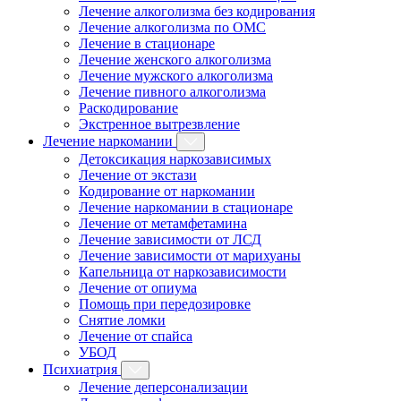
Лечение алкоголизма без кодирования
Лечение алкоголизма по ОМС
Лечение в стационаре
Лечение женского алкоголизма
Лечение мужского алкоголизма
Лечение пивного алкоголизма
Раскодирование
Экстренное вытрезвление
Лечение наркомании
Детоксикация наркозависимых
Лечение от экстази
Кодирование от наркомании
Лечение наркомании в стационаре
Лечение от метамфетамина
Лечение зависимости от ЛСД
Лечение зависимости от марихуаны
Капельница от наркозависимости
Лечение от опиума
Помощь при передозировке
Снятие ломки
Лечение от спайса
УБОД
Психиатрия
Лечение деперсонализации