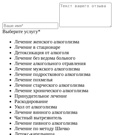
Выберите услугу*
Лечение женского алкоголизма
Лечение в стационаре
Детоксикация от алкоголя
Лечение без ведома больного
Лечение алкогольного отравления
Лечение мужского алкоголизма
Лечение подросткового алкоголизма
Лечение похмелья
Лечение старческого алкоголизма
Лечение хронического алкоголизма
Принудительное лечение
Раскодирование
Укол от алкоголизма
Лечение винного алкоголизма
Частный вытрезвитель
Лечение пивного алкоголизма
Лечение по методу Шичко
Детокс-капельница