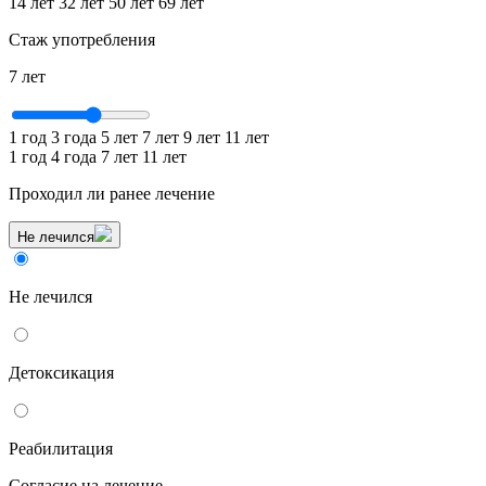
14 лет
32 лет
50 лет
69 лет
Стаж употребления
7 лет
1 год
3 года
5 лет
7 лет
9 лет
11 лет
1 год
4 года
7 лет
11 лет
Проходил ли ранее лечение
Не лечился
Не лечился
Детоксикация
Реабилитация
Согласие на лечение