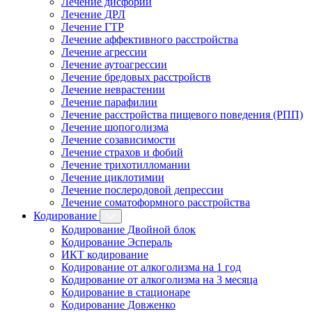
Лечение дисфории
Лечение ДРЛ
Лечение ГТР
Лечение аффективного расстройства
Лечение агрессии
Лечение аутоагрессии
Лечение бредовых расстройств
Лечение неврастении
Лечение парафилии
Лечение расстройства пищевого поведения (РПП)
Лечение шопоголизма
Лечение созависимости
Лечение страхов и фобий
Лечение трихотилломании
Лечение циклотимии
Лечение послеродовой депрессии
Лечение соматоформного расстройства
Кодирование
Кодирование Двойной блок
Кодирование Эспераль
ИКТ кодирование
Кодирование от алкоголизма на 1 год
Кодирование от алкоголизма на 3 месяца
Кодирование в стационаре
Кодирование Довженко