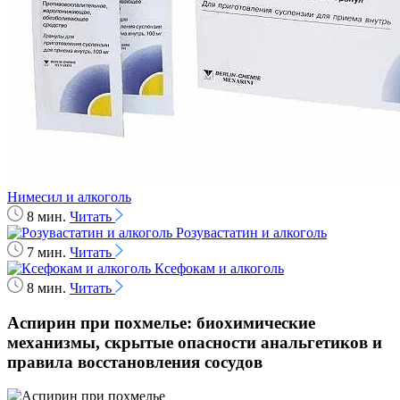
Нимесил и алкоголь
8 мин.
Читать
Розувастатин и алкоголь
7 мин.
Читать
Ксефокам и алкоголь
8 мин.
Читать
Аспирин при похмелье: биохимические
механизмы, скрытые опасности анальгетиков и
правила восстановления сосудов