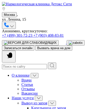
,
Москва
ул. Ленина, 15
Анонимно, круглосуточно:
+7 (499) 301-72-23
+7 (903) 408-83-81
Записаться онлайн
Вызвать врача на дом
О клинике
Врачи
Статьи
Отзывы
Вакансии
Наши услуги
Вывод из запоя
Капельница от запоя