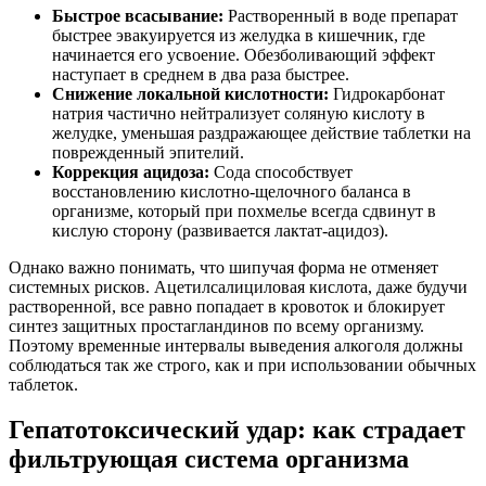
Быстрое всасывание:
Растворенный в воде препарат
быстрее эвакуируется из желудка в кишечник, где
начинается его усвоение. Обезболивающий эффект
наступает в среднем в два раза быстрее.
Снижение локальной кислотности:
Гидрокарбонат
натрия частично нейтрализует соляную кислоту в
желудке, уменьшая раздражающее действие таблетки на
поврежденный эпителий.
Коррекция ацидоза:
Сода способствует
восстановлению кислотно-щелочного баланса в
организме, который при похмелье всегда сдвинут в
кислую сторону (развивается лактат-ацидоз).
Однако важно понимать, что шипучая форма не отменяет
системных рисков. Ацетилсалициловая кислота, даже будучи
растворенной, все равно попадает в кровоток и блокирует
синтез защитных простагландинов по всему организму.
Поэтому временные интервалы выведения алкоголя должны
соблюдаться так же строго, как и при использовании обычных
таблеток.
Гепатотоксический удар: как страдает
фильтрующая система организма