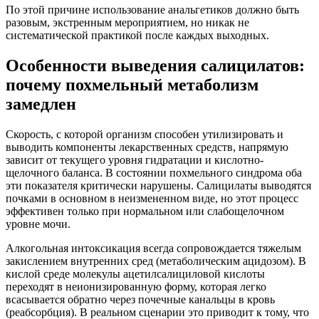
По этой причине использование анальгетиков должно быть
разовым, экстренным мероприятием, но никак не
систематической практикой после каждых выходных.
Особенности выведения салицилатов:
почему похмельный метаболизм
замедлен
Скорость, с которой организм способен утилизировать и
выводить компоненты лекарственных средств, напрямую
зависит от текущего уровня гидратации и кислотно-
щелочного баланса. В состоянии похмельного синдрома оба
эти показателя критически нарушены. Салицилаты выводятся
почками в основном в неизмененном виде, но этот процесс
эффективен только при нормальном или слабощелочном
уровне мочи.
Алкогольная интоксикация всегда сопровождается тяжелым
закислением внутренних сред (метаболическим ацидозом). В
кислой среде молекулы ацетилсалициловой кислоты
переходят в неионизированную форму, которая легко
всасывается обратно через почечные канальцы в кровь
(реабсорбция). В реальном сценарии это приводит к тому, что