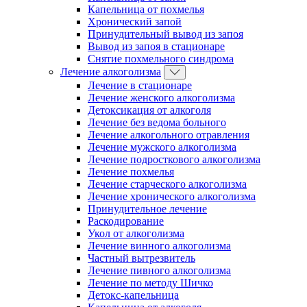
Капельница от похмелья
Хронический запой
Принудительный вывод из запоя
Вывод из запоя в стационаре
Снятие похмельного синдрома
Лечение алкоголизма
Лечение в стационаре
Лечение женского алкоголизма
Детоксикация от алкоголя
Лечение без ведома больного
Лечение алкогольного отравления
Лечение мужского алкоголизма
Лечение подросткового алкоголизма
Лечение похмелья
Лечение старческого алкоголизма
Лечение хронического алкоголизма
Принудительное лечение
Раскодирование
Укол от алкоголизма
Лечение винного алкоголизма
Частный вытрезвитель
Лечение пивного алкоголизма
Лечение по методу Шичко
Детокс-капельница