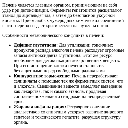
Печень является главным органом, принимающим на себя
удар при детоксикации. Ферменты гепатоцитов расщепляют
этанол до ацетальдегида, а затем до безопасной уксусной
кислоты. Прием любых чужеродных химических соединений
в этот период создает критическую нагрузку на орган.
Особенности метаболического конфликта в печени:
Дефицит глутатиона:
Для утилизации токсичных
продуктов распада алкоголя печень расходует огромные
запасы антиоксиданта глутатиона. Этот же ресурс
необходим для детоксикации лекарственных веществ.
При его истощении клетки печени становятся
беззащитными перед свободными радикалами.
Конкурентное торможение:
Печень перерабатывает
салицилаты с помощью тех же ферментных систем, что
и алкоголь. Смешивание веществ замедляет выведение
как лекарства, так и самого этанола, продлевая
состояние похмельного синдроми на неопределенный
срок.
Жировая инфильтрация:
Регулярное сочетание
анальгетиков со спиртным ускоряет развитие жирового
гепатоза и токсического гепатита, разрушая структуру
органа.