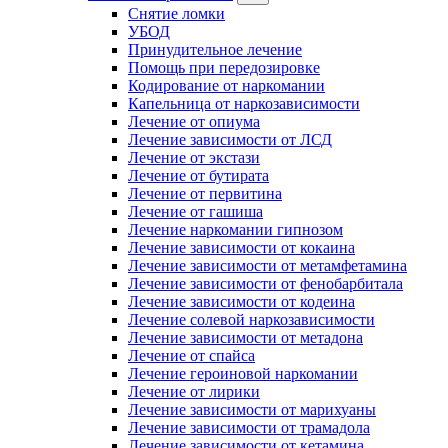
Снятие ломки
УБОД
Принудительное лечение
Помощь при передозировке
Кодирование от наркомании
Капельница от наркозависимости
Лечение от опиума
Лечение зависимости от ЛСД
Лечение от экстази
Лечение от бутирата
Лечение от первитина
Лечение от гашиша
Лечение наркомании гипнозом
Лечение зависимости от кокаина
Лечение зависимости от метамфетамина
Лечение зависимости от фенобарбитала
Лечение зависимости от кодеина
Лечение солевой наркозависимости
Лечение зависимости от метадона
Лечение от спайса
Лечение героиновой наркомании
Лечение от лирики
Лечение зависимости от марихуаны
Лечение зависимости от трамадола
Лечение зависимости от кетамина