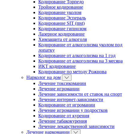
Кодирование Торпедо
Тройное кодирование
Кодирование уколом
Кодирование Эспераль
Кодирование SIT (mst)
Кодирование гипнозом
Лазерное кодирование
Химзащита от алкоголя
Кодирование от алкоголизма уколом под
лопатку
Кодирование от алкоголизма на 1 год
Кодирование от алкоголизма на 3 месяца
ИКТ кодирование
Кодирование по методу Рожнова
Нарколог на дом
Лечение токсикомании
Лечение игромании
Лечение зависимости от ставок на спорт
Лечение интернет-зависимости
Кодирование от игромании
Лечение игромании у подростков
Кодирование от курения
Лечение табакокурения
Лечение лекарственной зависимости
Лечение наркомании