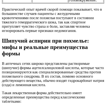
головокружение.
Практический опыт врачей скорой помощи показывает, что в
большинстве случаев пациенты с желудочными
кровотечениями после похмелья поступают в состоянии
тяжелого геморрагического шока, так как спиртное
притупляет чувство страха и боли, заставляя человека
игнорировать первые признаки недомогания.
Шипучий аспирин при похмелье:
мифы и реальные преимущества
формы
В аптечных сетях широко представлены растворимые
(шипучие) формы ацетилсалициловой кислоты, которые часто
позиционируются как специализированные средства против
похмельного синдрома. В их состав, помимо основного
действующего вещества, обычно входят гидрокарбонат натрия
(сода) и лимонная кислота.
Такая лекарственная форма действительно имеет
определенные преимущества перед классическими
таблетками: