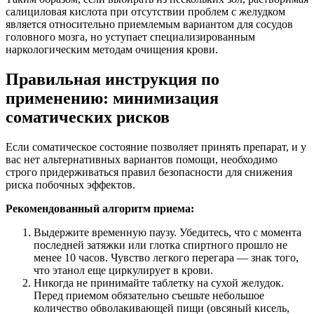
салициловая кислота при отсутствии проблем с желудком
является относительно приемлемым вариантом для сосудов
головного мозга, но уступает специализированным
наркологическим методам очищения крови.
Правильная инструкция по
применению: минимизация
соматических рисков
Если соматическое состояние позволяет принять препарат, и у
вас нет альтернативных вариантов помощи, необходимо
строго придерживаться правил безопасности для снижения
риска побочных эффектов.
Рекомендованный алгоритм приема:
Выдержите временную паузу. Убедитесь, что с момента
последней затяжки или глотка спиртного прошло не
менее 10 часов. Чувство легкого перегара — знак того,
что этанол еще циркулирует в крови.
Никогда не принимайте таблетку на сухой желудок.
Перед приемом обязательно съешьте небольшое
количество обволакивающей пищи (овсяный кисель,