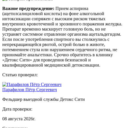
Важное предупреждение:
Прием аспирина
(ацетилсалициловой кислоты) на фоне алкогольной
интоксикации сопряжен с высоким риском тяжелых
внутренних кровотечений и эрозивного поражения желудка.
Препарат временно маскирует головную боль, но не
устраняет системное отравление организма ацетальдегидом.
Если после употребления спиртного вы столкнулись с
непрекращающейся рвотой, острой болью в животе,
потемнением стула или нарушением сердечного ритма, не
принимайте анальгетики. Срочно обратитесь в клинику
«Детокс Сити» для проведения безопасной и
квалифицированной медицинской детоксикации.
Статью проверил:
Парафилов Пётр Сергеевич
Фельдшер выездной службы Детокс Сити
Дата проверки:
08 августа 2026г.