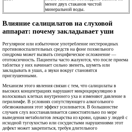
менее двух стаканов чистой
минеральной воды.
Влияние салицилатов на слуховой
аппарат: почему закладывает уши
Регулярное или избыточное употребление нестероидных
противовоспалительных средств на фоне похмельного
синдрома может вызвать специфическое осложнение —
ототоксичность. Пациенты часто жалуются, что после приема
таблетки у них начинает сильно звенеть, шуметь или
закладывать в ушах, а звуки вокруг становятся
приглушенными.
Механизм этого явления связан с тем, что салицилаты в
высоких концентрациях нарушают микроциркуляцию в
волосковых клетках внутреннего уха и изменяют давление в
перилимфе. В условиях сопутствующего алкогольного
обезвоживания этот эффект усиливается. В большинстве
случаев слух восстанавливается самостоятельно по мере
выведения метаболитов лекарства из крови, однако у людей с
исходной тугоухостью или сосудистыми нарушениями этот
дефект может закрепиться, требуя длительного