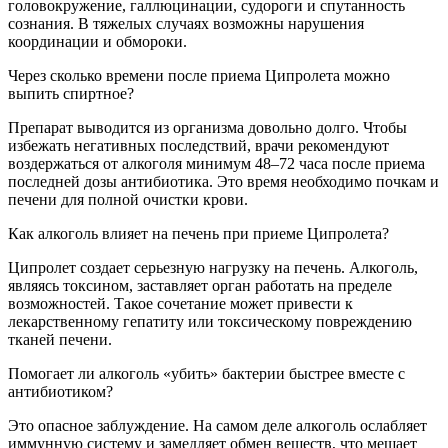
головокружение, галлюцинации, судороги и спутанность
сознания. В тяжелых случаях возможны нарушения
координации и обмороки.
Через сколько времени после приема Ципролета можно
выпить спиртное?
Препарат выводится из организма довольно долго. Чтобы
избежать негативных последствий, врачи рекомендуют
воздержаться от алкоголя минимум 48–72 часа после приема
последней дозы антибиотика. Это время необходимо почкам и
печени для полной очистки крови.
Как алкоголь влияет на печень при приеме Ципролета?
Ципролет создает серьезную нагрузку на печень. Алкоголь,
являясь токсином, заставляет орган работать на пределе
возможностей. Такое сочетание может привести к
лекарственному гепатиту или токсическому повреждению
тканей печени.
Помогает ли алкоголь «убить» бактерии быстрее вместе с
антибиотиком?
Это опасное заблуждение. На самом деле алкоголь ослабляет
иммунную систему и замедляет обмен веществ, что мешает