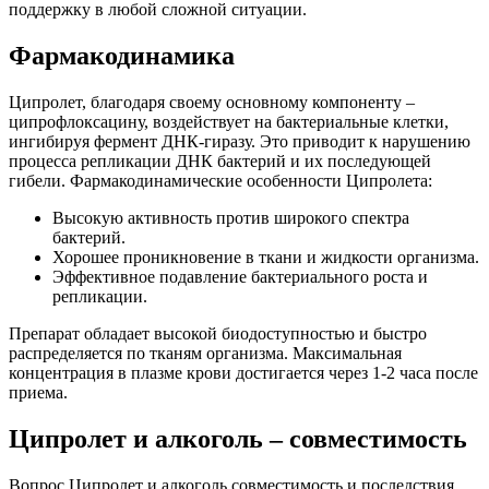
поддержку в любой сложной ситуации.
Фармакодинамика
Ципролет, благодаря своему основному компоненту –
ципрофлоксацину, воздействует на бактериальные клетки,
ингибируя фермент ДНК-гиразу. Это приводит к нарушению
процесса репликации ДНК бактерий и их последующей
гибели. Фармакодинамические особенности Ципролета:
Высокую активность против широкого спектра
бактерий.
Хорошее проникновение в ткани и жидкости организма.
Эффективное подавление бактериального роста и
репликации.
Препарат обладает высокой биодоступностью и быстро
распределяется по тканям организма. Максимальная
концентрация в плазме крови достигается через 1-2 часа после
приема.
Ципролет и алкоголь – совместимость
Вопрос Ципролет и алкоголь совместимость и последствия