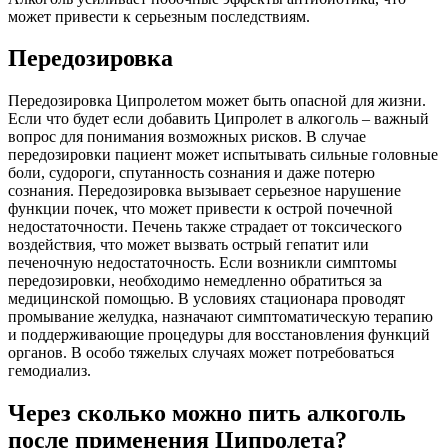
может привести к серьезным последствиям.
Передозировка
Передозировка Ципролетом может быть опасной для жизни.
Если что будет если добавить Ципролет в алкоголь – важный
вопрос для понимания возможных рисков. В случае
передозировки пациент может испытывать сильные головные
боли, судороги, спутанность сознания и даже потерю
сознания. Передозировка вызывает серьезное нарушение
функции почек, что может привести к острой почечной
недостаточности. Печень также страдает от токсического
воздействия, что может вызвать острый гепатит или
печеночную недостаточность. Если возникли симптомы
передозировки, необходимо немедленно обратиться за
медицинской помощью. В условиях стационара проводят
промывание желудка, назначают симптоматическую терапию
и поддерживающие процедуры для восстановления функций
органов. В особо тяжелых случаях может потребоваться
гемодиализ.
Через сколько можно пить алкоголь
после применения Ципролета?