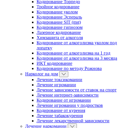
Кодирование Торпедо
Тройное кодирование
Кодирование уколом
Кодирование Эспераль
Кодирование SIT (mst)
Кодирование гипнозом
Лазерное кодирование
Химзащита от алкоголя
Кодирование от алкоголизма уколом под
лопатку
Кодирование от алкоголизма на 1 год
Кодирование от алкоголизма на 3 месяца
ИКТ кодирование
Кодирование по методу Рожнова
Нарколог на дом
Лечение токсикомании
Лечение игромании
Лечение зависимости от ставок на спорт
Лечение интернет-зависимости
Кодирование от игромании
Лечение игромании у подростков
Кодирование от курения
Лечение табакокурения
Лечение лекарственной зависимости
Лечение наркомании