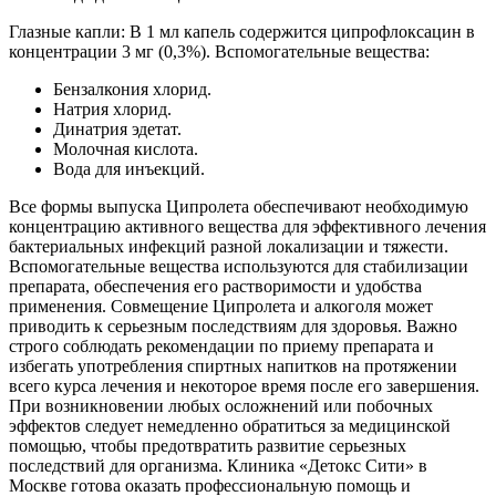
Глазные капли: В 1 мл капель содержится ципрофлоксацин в
концентрации 3 мг (0,3%). Вспомогательные вещества:
Бензалкония хлорид.
Натрия хлорид.
Динатрия эдетат.
Молочная кислота.
Вода для инъекций.
Все формы выпуска Ципролета обеспечивают необходимую
концентрацию активного вещества для эффективного лечения
бактериальных инфекций разной локализации и тяжести.
Вспомогательные вещества используются для стабилизации
препарата, обеспечения его растворимости и удобства
применения. Совмещение Ципролета и алкоголя может
приводить к серьезным последствиям для здоровья. Важно
строго соблюдать рекомендации по приему препарата и
избегать употребления спиртных напитков на протяжении
всего курса лечения и некоторое время после его завершения.
При возникновении любых осложнений или побочных
эффектов следует немедленно обратиться за медицинской
помощью, чтобы предотвратить развитие серьезных
последствий для организма. Клиника «Детокс Сити» в
Москве готова оказать профессиональную помощь и