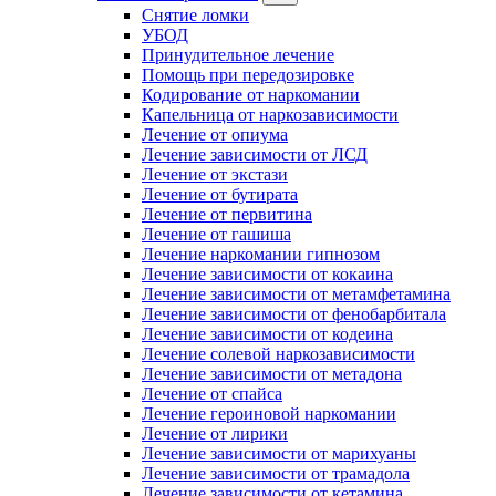
Снятие ломки
УБОД
Принудительное лечение
Помощь при передозировке
Кодирование от наркомании
Капельница от наркозависимости
Лечение от опиума
Лечение зависимости от ЛСД
Лечение от экстази
Лечение от бутирата
Лечение от первитина
Лечение от гашиша
Лечение наркомании гипнозом
Лечение зависимости от кокаина
Лечение зависимости от метамфетамина
Лечение зависимости от фенобарбитала
Лечение зависимости от кодеина
Лечение солевой наркозависимости
Лечение зависимости от метадона
Лечение от спайса
Лечение героиновой наркомании
Лечение от лирики
Лечение зависимости от марихуаны
Лечение зависимости от трамадола
Лечение зависимости от кетамина