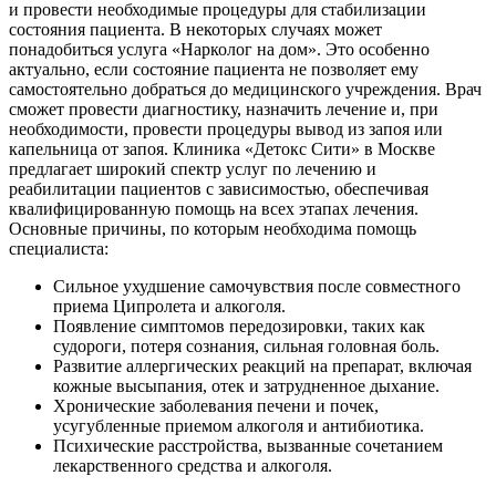
и провести необходимые процедуры для стабилизации
состояния пациента. В некоторых случаях может
понадобиться услуга «Нарколог на дом». Это особенно
актуально, если состояние пациента не позволяет ему
самостоятельно добраться до медицинского учреждения. Врач
сможет провести диагностику, назначить лечение и, при
необходимости, провести процедуры вывод из запоя или
капельница от запоя. Клиника «Детокс Сити» в Москве
предлагает широкий спектр услуг по лечению и
реабилитации пациентов с зависимостью, обеспечивая
квалифицированную помощь на всех этапах лечения.
Основные причины, по которым необходима помощь
специалиста:
Сильное ухудшение самочувствия после совместного
приема Ципролета и алкоголя.
Появление симптомов передозировки, таких как
судороги, потеря сознания, сильная головная боль.
Развитие аллергических реакций на препарат, включая
кожные высыпания, отек и затрудненное дыхание.
Хронические заболевания печени и почек,
усугубленные приемом алкоголя и антибиотика.
Психические расстройства, вызванные сочетанием
лекарственного средства и алкоголя.