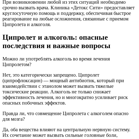
При возникновении любой из этих ситуаций необходимо
срочно вызвать врача. Клиника «Детокс Сити» предоставляет
круглосуточную помощь и поддержку, обеспечивая быстрое
реагирование на любые осложнения, связанные с приемом
Ципролета и алкоголя.
Ципролет и алкоголь: опасные
последствия и важные вопросы
Можно ли употреблять алкоголь во время лечения
Ципролетом?
Нет, это категорически запрещено. Ципролет
(ципрофлоксацин) — мощный антибиотик, который при
взаимодействии с этанолом может вызвать тяжелые
токсические реакции. Алкоголь не только снижает
эффективность лечения, но и многократно усиливает риск
опасных побочных эффектов.
Правда ли, что совмещение Ципролета с алкоголем опасно
для мозга?
Да, оба вещества влияют на центральную нервную систему.
Их сочетание может вызвать сильные головные боли,