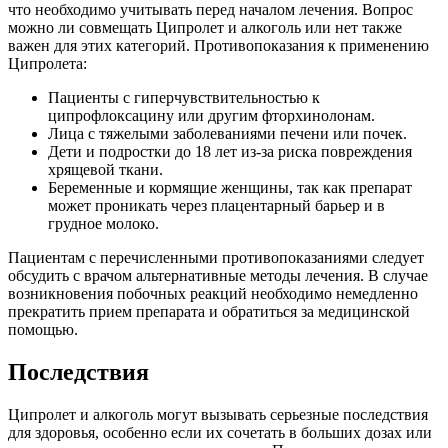
что необходимо учитывать перед началом лечения. Вопрос
можно ли совмещать Ципролет и алкоголь или нет также
важен для этих категорий. Противопоказания к применению
Ципролета:
Пациенты с гиперчувствительностью к
ципрофлоксацину или другим фторхинолонам.
Лица с тяжелыми заболеваниями печени или почек.
Дети и подростки до 18 лет из-за риска повреждения
хрящевой ткани.
Беременные и кормящие женщины, так как препарат
может проникать через плацентарный барьер и в
грудное молоко.
Пациентам с перечисленными противопоказаниями следует
обсудить с врачом альтернативные методы лечения. В случае
возникновения побочных реакций необходимо немедленно
прекратить прием препарата и обратиться за медицинской
помощью.
Последствия
Ципролет и алкоголь могут вызывать серьезные последствия
для здоровья, особенно если их сочетать в больших дозах или