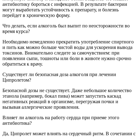
антибиотику бороться с инфекцией. В результате бактерии
могут выработать устойчивость к препарату, и болезнь
перейдет в хроническую форму.
Что делать, если алкоголь был выпит по неосторожности во
время курса?
Необходимо немедленно прекратить употребление спиртного
и пить как можно больше чистой воды для ускорения вывода
токсинов. Внимательно следите за самочувствием: при
появлении сыпи, тошноты или боли в животе нужно срочно
обратиться к врачу.
Существует ли безопасная доза алкоголя при лечении
Ципролетом?
Безопасной дозы не существует. Даже небольшое количество
этанола (например, бокал пива) может запустить каскад
негативных реакций в организме, перегружая почки и
вызывая аллергические проявления.
Влияет ли алкоголь на работу сердца при приеме этого
антибиотика?
Да, Ципролет может влиять на сердечный ритм. В сочетании с