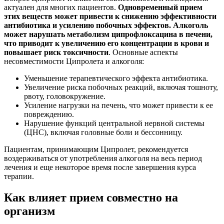
актуален для многих пациентов.
Одновременный прием
этих веществ может привести к снижению эффективности
антибиотика и усилению побочных эффектов. Алкоголь
может нарушать метаболизм ципрофлоксацина в печени,
что приводит к увеличению его концентрации в крови и
повышает риск токсичности
. Основные аспекты
несовместимости Ципролета и алкоголя:
Уменьшение терапевтического эффекта антибиотика.
Увеличение риска побочных реакций, включая тошноту,
рвоту, головокружение.
Усиление нагрузки на печень, что может привести к ее
повреждению.
Нарушение функций центральной нервной системы
(ЦНС), включая головные боли и бессонницу.
Пациентам, принимающим Ципролет, рекомендуется
воздерживаться от употребления алкоголя на весь период
лечения и еще некоторое время после завершения курса
терапии.
Как влияет прием совместно на
организм