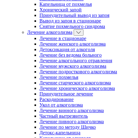
Капельница от похмелья
Хронический запой
Принудительный вывод из запоя
Вывод из запоя в стационаре
Снятие похмельного синдрома
Лечение алкоголизма
Лечение в стационаре
Лечение женского алкоголизма
Детоксикация от алкоголя
Лечение без ведома больного
Лечение алкогольного отравления
Лечение мужского алкоголизма
Лечение подросткового алкоголизма
Лечение похмелья
Лечение старческого алкоголизма
Лечение хронического алкоголизма
Принудительное лечение
Раскодирование
Укол от алкоголизма
Лечение винного алкоголизма
Частный вытрезвитель
Лечение пивного алкоголизма
Лечение по методу Шичко
Детокс-капельница