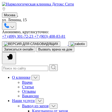
,
Москва
ул. Ленина, 15
Анонимно, круглосуточно:
+7 (499) 301-72-23
+7 (903) 408-83-81
Записаться онлайн
Вызвать врача на дом
О клинике
Врачи
Статьи
Отзывы
Вакансии
Наши услуги
Вывод из запоя
Капельница от запоя