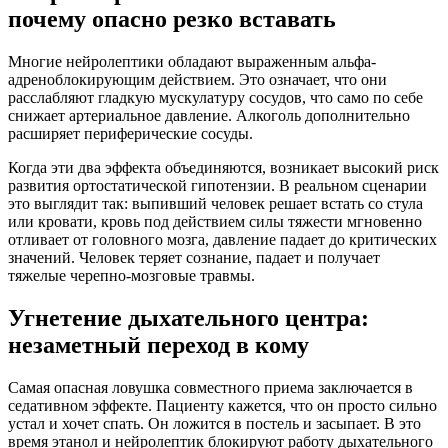
почему опасно резко вставать
Многие нейролептики обладают выраженным альфа-
адреноблокирующим действием. Это означает, что они
расслабляют гладкую мускулатуру сосудов, что само по себе
снижает артериальное давление. Алкоголь дополнительно
расширяет периферические сосуды.
Когда эти два эффекта объединяются, возникает высокий риск
развития ортостатической гипотензии. В реальном сценарии
это выглядит так: выпивший человек решает встать со стула
или кровати, кровь под действием силы тяжести мгновенно
отливает от головного мозга, давление падает до критических
значений. Человек теряет сознание, падает и получает
тяжелые черепно-мозговые травмы.
Угнетение дыхательного центра:
незаметный переход в кому
Самая опасная ловушка совместного приема заключается в
седативном эффекте. Пациенту кажется, что он просто сильно
устал и хочет спать. Он ложится в постель и засыпает. В это
время этанол и нейролептик блокируют работу дыхательного