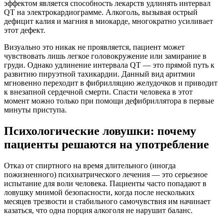
эффектом является способность лекарств удлинять интервал
QT на электрокардиограмме. Алкоголь, вызывая острый
дефицит калия и магния в миокарде, многократно усиливает
этот дефект.
Визуально это никак не проявляется, пациент может
чувствовать лишь легкое головокружение или замирание в
груди. Однако удлинение интервала QT — это прямой путь к
развитию пируэтной тахикардии. Данный вид аритмии
мгновенно переходит в фибрилляцию желудочков и приводит
к внезапной сердечной смерти. Спасти человека в этот
момент можно только при помощи дефибриллятора в первые
минуты приступа.
Психологические ловушки: почему
пациенты решаются на употребление
Отказ от спиртного на время длительного (иногда
пожизненного) психиатрического лечения — это серьезное
испытание для воли человека. Пациенты часто попадают в
ловушку мнимой безопасности, когда после нескольких
месяцев трезвости и стабильного самочувствия им начинает
казаться, что одна порция алкоголя не нарушит баланс.