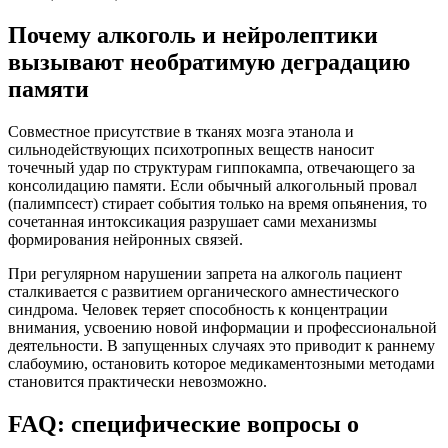
Почему алкоголь и нейролептики
вызывают необратимую деградацию
памяти
Совместное присутствие в тканях мозга этанола и
сильнодействующих психотропных веществ наносит
точечный удар по структурам гиппокампа, отвечающего за
консолидацию памяти. Если обычный алкогольный провал
(палимпсест) стирает события только на время опьянения, то
сочетанная интоксикация разрушает сами механизмы
формирования нейронных связей.
При регулярном нарушении запрета на алкоголь пациент
сталкивается с развитием органического амнестического
синдрома. Человек теряет способность к концентрации
внимания, усвоению новой информации и профессиональной
деятельности. В запущенных случаях это приводит к раннему
слабоумию, остановить которое медикаментозными методами
становится практически невозможно.
FAQ: специфические вопросы о