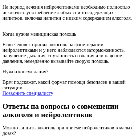
На период лечения нейролептиками необходимо полностью
А
исключить употребление любых спиртосодержащих
ф
напитков, включая напитки с низким содержанием алкоголя.
п
к
Когда нужна медицинская помощь
Если человек принял алкоголь на фоне терапии
нейролептиками и у него наблюдаются заторможенность,
нарушение дыхания, спутанность сознания или падение
давления, немедленно вызывайте скорую помощь.
Нужна консультация?
Врач подскажет, какой формат помощи безопасен в вашей
ситуации.
Позвонить специалисту
Ответы на вопросы о совмещении
алкоголя и нейролептиков
Можно ли пить алкоголь при приеме нейролептиков в малых
дозах?