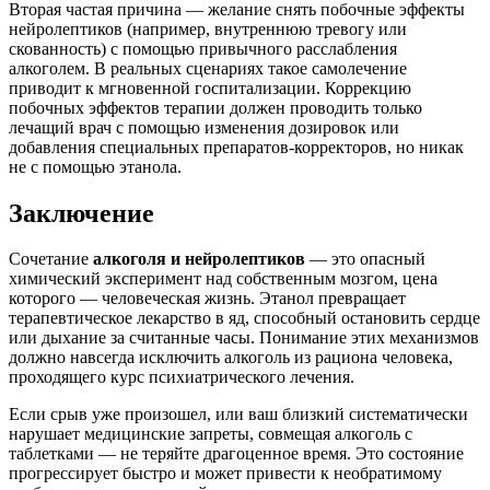
Вторая частая причина — желание снять побочные эффекты
нейролептиков (например, внутреннюю тревогу или
скованность) с помощью привычного расслабления
алкоголем. В реальных сценариях такое самолечение
приводит к мгновенной госпитализации. Коррекцию
побочных эффектов терапии должен проводить только
лечащий врач с помощью изменения дозировок или
добавления специальных препаратов-корректоров, но никак
не с помощью этанола.
Заключение
Сочетание
алкоголя и нейролептиков
— это опасный
химический эксперимент над собственным мозгом, цена
которого — человеческая жизнь. Этанол превращает
терапевтическое лекарство в яд, способный остановить сердце
или дыхание за считанные часы. Понимание этих механизмов
должно навсегда исключить алкоголь из рациона человека,
проходящего курс психиатрического лечения.
Если срыв уже произошел, или ваш близкий систематически
нарушает медицинские запреты, совмещая алкоголь с
таблетками — не теряйте драгоценное время. Это состояние
прогрессирует быстро и может привести к необратимому