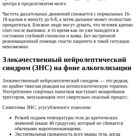
центра в продолговатом мозге.
Частота дыхательных движений снижается с нормальных 16-
18 вдохов в минуту до 6-8, а затем дыхание может полностью
прекратиться. Близкие люди могут думать, что человек крепко
спит после выпивки, в то время как он уже находится в
состоянии глубокой гипоксии и комы. Без экстренной
реанимационной помощи спасти пациента в такой ситуации
невозможно.
Злокачественный нейролептический
синдром (ЗНС) на фоне алкоголизации
Злокачественный нейролептический синдром — это редкая,
но крайне тяжелая реакция на антипсихотическую терапию.
Употребление спиртных напитков выступает мощнейшим
триггером, запускающим этот смертельно опасный процесс.
Симптомы ЗНС, усугубленного этанолом:
Резкий подъем температуры тела до критических
значений (выше 40 градусов), который не сбивается
обычными жаропонижающими.
Экстремальная скованность всех мышц тела, когда