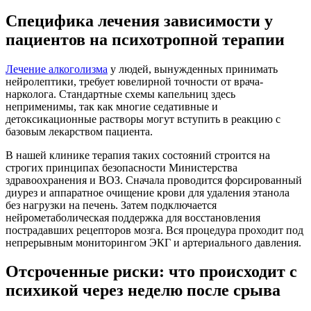
Специфика лечения зависимости у
пациентов на психотропной терапии
Лечение алкоголизма
у людей, вынужденных принимать
нейролептики, требует ювелирной точности от врача-
нарколога. Стандартные схемы капельниц здесь
неприменимы, так как многие седативные и
детоксикационные растворы могут вступить в реакцию с
базовым лекарством пациента.
В нашей клинике терапия таких состояний строится на
строгих принципах безопасности Министерства
здравоохранения и ВОЗ. Сначала проводится форсированный
диурез и аппаратное очищение крови для удаления этанола
без нагрузки на печень. Затем подключается
нейрометаболическая поддержка для восстановления
пострадавших рецепторов мозга. Вся процедура проходит под
непрерывным мониторингом ЭКГ и артериального давления.
Отсроченные риски: что происходит с
психикой через неделю после срыва