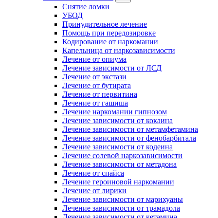
Снятие ломки
УБОД
Принудительное лечение
Помощь при передозировке
Кодирование от наркомании
Капельница от наркозависимости
Лечение от опиума
Лечение зависимости от ЛСД
Лечение от экстази
Лечение от бутирата
Лечение от первитина
Лечение от гашиша
Лечение наркомании гипнозом
Лечение зависимости от кокаина
Лечение зависимости от метамфетамина
Лечение зависимости от фенобарбитала
Лечение зависимости от кодеина
Лечение солевой наркозависимости
Лечение зависимости от метадона
Лечение от спайса
Лечение героиновой наркомании
Лечение от лирики
Лечение зависимости от марихуаны
Лечение зависимости от трамадола
Лечение зависимости от кетамина