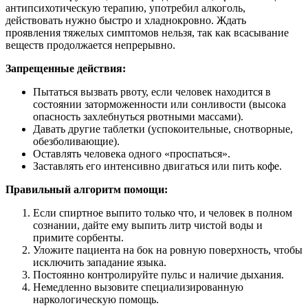
антипсихотическую терапию, употребил алкоголь,
действовать нужно быстро и хладнокровно. Ждать
проявления тяжелых симптомов нельзя, так как всасывание
веществ продолжается непрерывно.
Запрещенные действия:
Пытаться вызвать рвоту, если человек находится в
состоянии заторможенности или сонливости (высока
опасность захлебнуться рвотными массами).
Давать другие таблетки (успокоительные, снотворные,
обезболивающие).
Оставлять человека одного «проспаться».
Заставлять его интенсивно двигаться или пить кофе.
Правильный алгоритм помощи:
Если спиртное выпито только что, и человек в полном
сознании, дайте ему выпить литр чистой воды и
примите сорбенты.
Уложите пациента на бок на ровную поверхность, чтобы
исключить западание языка.
Постоянно контролируйте пульс и наличие дыхания.
Немедленно вызовите специализированную
наркологическую помощь.