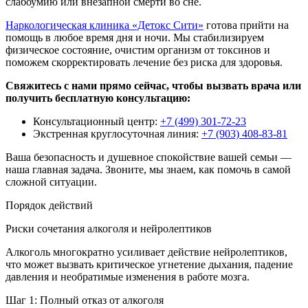
слабоумию или внезапной смерти во сне.
Наркологическая клиника «Детокс Сити»
готова прийти на
помощь в любое время дня и ночи. Мы стабилизируем
физическое состояние, очистим организм от токсинов и
поможем скорректировать лечение без риска для здоровья.
Свяжитесь с нами прямо сейчас, чтобы вызвать врача или
получить бесплатную консультацию:
Консультационный центр:
+7 (499) 301-72-23
Экстренная круглосуточная линия:
+7 (903) 408-83-81
Ваша безопасность и душевное спокойствие вашей семьи —
наша главная задача. Звоните, мы знаем, как помочь в самой
сложной ситуации.
Порядок действий
Риски сочетания алкоголя и нейролептиков
Алкоголь многократно усиливает действие нейролептиков,
что может вызвать критическое угнетение дыхания, падение
давления и необратимые изменения в работе мозга.
Шаг 1: Полный отказ от алкоголя
Ш