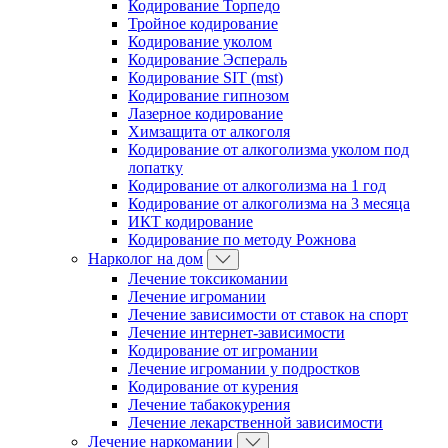
Кодирование Торпедо
Тройное кодирование
Кодирование уколом
Кодирование Эспераль
Кодирование SIT (mst)
Кодирование гипнозом
Лазерное кодирование
Химзащита от алкоголя
Кодирование от алкоголизма уколом под
лопатку
Кодирование от алкоголизма на 1 год
Кодирование от алкоголизма на 3 месяца
ИКТ кодирование
Кодирование по методу Рожнова
Нарколог на дом
Лечение токсикомании
Лечение игромании
Лечение зависимости от ставок на спорт
Лечение интернет-зависимости
Кодирование от игромании
Лечение игромании у подростков
Кодирование от курения
Лечение табакокурения
Лечение лекарственной зависимости
Лечение наркомании