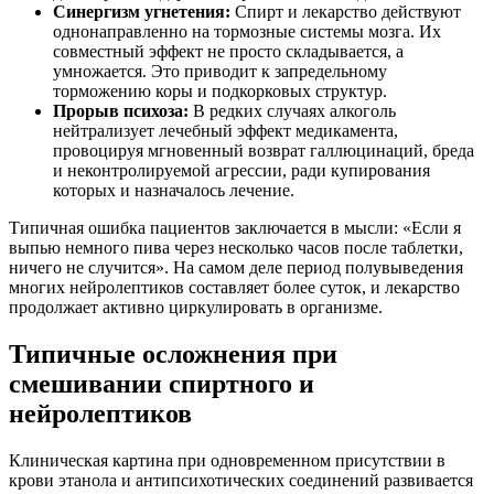
Синергизм угнетения:
Спирт и лекарство действуют
однонаправленно на тормозные системы мозга. Их
совместный эффект не просто складывается, а
умножается. Это приводит к запредельному
торможению коры и подкорковых структур.
Прорыв психоза:
В редких случаях алкоголь
нейтрализует лечебный эффект медикамента,
провоцируя мгновенный возврат галлюцинаций, бреда
и неконтролируемой агрессии, ради купирования
которых и назначалось лечение.
Типичная ошибка пациентов заключается в мысли: «Если я
выпью немного пива через несколько часов после таблетки,
ничего не случится». На самом деле период полувыведения
многих нейролептиков составляет более суток, и лекарство
продолжает активно циркулировать в организме.
Типичные осложнения при
смешивании спиртного и
нейролептиков
Клиническая картина при одновременном присутствии в
крови этанола и антипсихотических соединений развивается