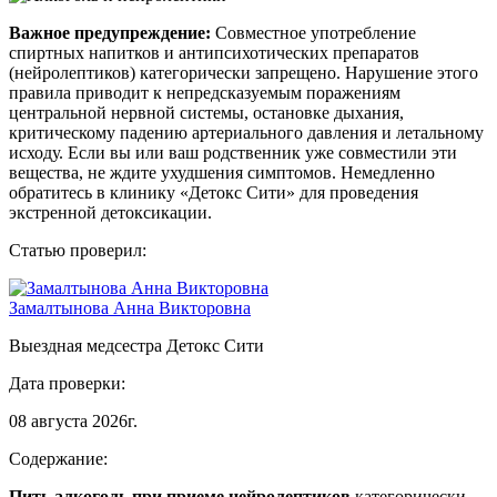
Важное предупреждение:
Совместное употребление
спиртных напитков и антипсихотических препаратов
(нейролептиков) категорически запрещено. Нарушение этого
правила приводит к непредсказуемым поражениям
центральной нервной системы, остановке дыхания,
критическому падению артериального давления и летальному
исходу. Если вы или ваш родственник уже совместили эти
вещества, не ждите ухудшения симптомов. Немедленно
обратитесь в клинику «Детокс Сити» для проведения
экстренной детоксикации.
Статью проверил:
Замалтынова Анна Викторовна
Выездная медсестра Детокс Сити
Дата проверки:
08 августа 2026г.
Содержание:
Пить алкоголь при приеме нейролептиков
категорически