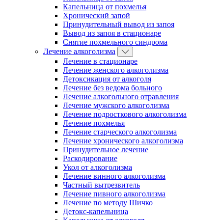
Капельница от похмелья
Хронический запой
Принудительный вывод из запоя
Вывод из запоя в стационаре
Снятие похмельного синдрома
Лечение алкоголизма
Лечение в стационаре
Лечение женского алкоголизма
Детоксикация от алкоголя
Лечение без ведома больного
Лечение алкогольного отравления
Лечение мужского алкоголизма
Лечение подросткового алкоголизма
Лечение похмелья
Лечение старческого алкоголизма
Лечение хронического алкоголизма
Принудительное лечение
Раскодирование
Укол от алкоголизма
Лечение винного алкоголизма
Частный вытрезвитель
Лечение пивного алкоголизма
Лечение по методу Шичко
Детокс-капельница