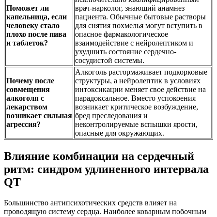
Поможет ли
врач-нарколог, знающий анамнез
капельница, если
пациента. Обычные бытовые растворы
человеку стало
для снятия похмелья могут вступить в
плохо после пива
опасное фармакологическое
и таблеток?
взаимодействие с нейролептиком и
ухудшить состояние сердечно-
сосудистой системы.
Алкоголь растормаживает подкорковые
Почему после
структуры, а нейролептик в условиях
совмещения
интоксикации меняет свое действие на
алкоголя с
парадоксальное. Вместо успокоения
лекарством
возникает критическое возбуждение,
возникает сильная
бред преследования и
агрессия?
неконтролируемые вспышки ярости,
опасные для окружающих.
Влияние комбинации на сердечный
ритм: синдром удлиненного интервала
QT
Большинство антипсихотических средств влияет на
проводящую систему сердца. Наиболее коварным побочным