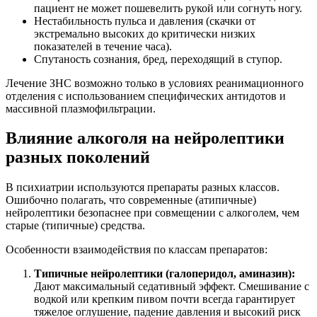
пациент не может пошевелить рукой или согнуть ногу.
Нестабильность пульса и давления (скачки от
экстремально высоких до критически низких
показателей в течение часа).
Спутаность сознания, бред, переходящий в ступор.
Лечение ЗНС возможно только в условиях реанимационного
отделения с использованием специфических антидотов и
массивной плазмофильтрации.
Влияние алкоголя на нейролептики
разных поколений
В психиатрии используются препараты разных классов.
Ошибочно полагать, что современные (атипичные)
нейролептики безопаснее при совмещении с алкоголем, чем
старые (типичные) средства.
Особенности взаимодействия по классам препаратов:
Типичные нейролептики (галоперидол, аминазин):
Дают максимальный седативный эффект. Смешивание с
водкой или крепким пивом почти всегда гарантирует
тяжелое оглушение, падение давления и высокий риск