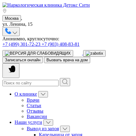
,
Москва
ул. Ленина, 15
Анонимно, круглосуточно:
+7 (499) 301-72-23
+7 (903) 408-83-81
Записаться онлайн
Вызвать врача на дом
О клинике
Врачи
Статьи
Отзывы
Вакансии
Наши услуги
Вывод из запоя
Капельница от запоя